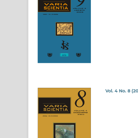
Vol. 4 No. 8 (2