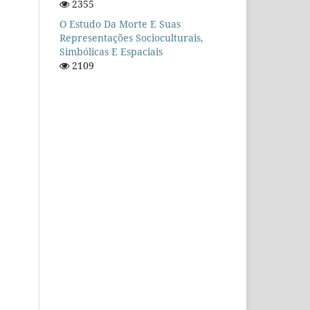
2355
O Estudo Da Morte E Suas
Representações Socioculturais,
Simbólicas E Espaciais
2109