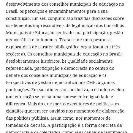
desenvolvimento dos conselhos municipais de educação no
Brasil, os percalços e encaminhamentos para a sua
constituição. Em seu conjunto são trazidas discussões sobre
os elementos imprescindíveis de legitimação dos Conselhos
Municipais de Educação centrados na participação, gestão
democrática e autonomia. Trata-se de uma pesquisa
exploratória de caráter bibliográfica organizada em três
seções: a). Os conselhos municipais de educação no Brasil:
desdobramentos históricos, b) Qualidade socialmente
referenciada, participação e democracia no centro do
debate dos conselhos municipais de educação e c)
Perspectivas de gestão democrática nos CME: algumas
pontuações. Em sua dimensão conclusiva, o estudo revelou
que educação se torna uma síntese entre igualdade e
diferença. Mais do que meros executores de políticas, os
cidadãos querem ser ouvidos nos momentos de elaboração
das políticas públicas, assim como, nos momentos de
tomadas de decisão. A participação é a forma concreta da
democracia e os colegiados, como seus canais de legitimação