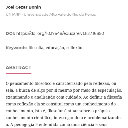
Joel Cezar Bonin
UNIARP - Universidade Alto Vale do Rio do Peixe.
DOI:
https://doi.org/10.17648/educare.v13i27.16850
filosofia, educação, reflexão.
Keywords:
ABSTRACT
O pensamento filosófico é caracterizado pela reflexão, ou
seja, a busca de algo por si mesmo por meio da especulação,
examinando e analisando com cuidado. Ao definir a filosofia
como reflexão ela se constitui como um conhecimento do
conhecimento, isto é, filosofar é atuar sobre o próprio
conhecimento científico, interrogando-o e problematizando-
o. A pedagogia é entendida como uma ciência e seus