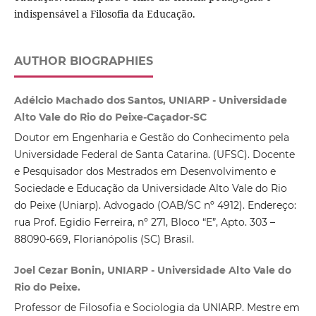
indispensável a Filosofia da Educação.
AUTHOR BIOGRAPHIES
Adélcio Machado dos Santos, UNIARP - Universidade
Alto Vale do Rio do Peixe-Caçador-SC
Doutor em Engenharia e Gestão do Conhecimento pela
Universidade Federal de Santa Catarina. (UFSC). Docente
e Pesquisador dos Mestrados em Desenvolvimento e
Sociedade e Educação da Universidade Alto Vale do Rio
do Peixe (Uniarp). Advogado (OAB/SC nº 4912). Endereço:
rua Prof. Egidio Ferreira, nº 271, Bloco “E”, Apto. 303 –
88090-669, Florianópolis (SC) Brasil.
Joel Cezar Bonin, UNIARP - Universidade Alto Vale do
Rio do Peixe.
Professor de Filosofia e Sociologia da UNIARP. Mestre em