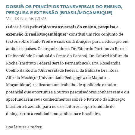
DOSSIÊ: OS PRINCÍPIOS TRANSVERSAIS DO ENSINO,
PESQUISA E EXTENSÃO (BRASIL/MOÇAMBIQUE)
Vol. 18 No. 46 (2023)
O dossiê
“Os princípios transversais do ensino, pesquisa e
extensão (Brasil/Moçambique)”
constitui um rico conjunto de
textos sobre Paulo Freire e suas contribuições para a educação em
ambos os países. Os organizadores Dr. Eduardo Portanova Barros
(Universidade Estadual do Oeste do Paraná), Dr. Gabriel Kafure da
Rocha (Instituto Federal Sertão Pernambuco), Dra. Roselandia
Coelho da Rocha (Universidade Federal da Bahia) e Dra. Rosa
Alfredo Mechiço (Universidade Pedagógica de Maputo –
Moçambique) realizaram um trabalho de qualidade e muito
potencial que oportuniza a outros pesquisadores conhecerem e ou
aprofundarem seus conhecimentos sobre o Patrono da Educação
brasileira trazendo para nossos leitores a oportunidade de
dialogar com a realidade moçambicana e brasileira.
Boa leitura a todos!