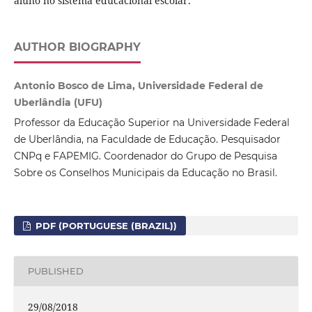
aluno no sistema educacional escolar.
AUTHOR BIOGRAPHY
Antonio Bosco de Lima, Universidade Federal de
Uberlândia (UFU)
Professor da Educação Superior na Universidade Federal
de Uberlândia, na Faculdade de Educação. Pesquisador
CNPq e FAPEMIG. Coordenador do Grupo de Pesquisa
Sobre os Conselhos Municipais da Educação no Brasil.
PDF (PORTUGUESE (BRAZIL))
PUBLISHED
29/08/2018