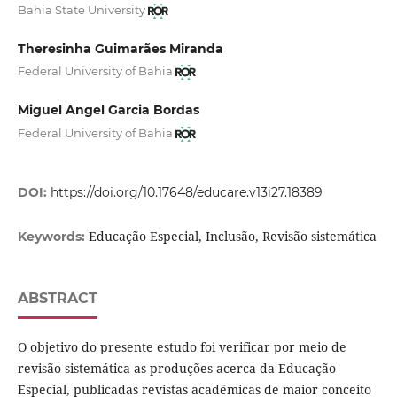
Bahia State University
Theresinha Guimarães Miranda
Federal University of Bahia
Miguel Angel Garcia Bordas
Federal University of Bahia
DOI:
https://doi.org/10.17648/educare.v13i27.18389
Educação Especial, Inclusão, Revisão sistemática
Keywords:
ABSTRACT
O objetivo do presente estudo foi verificar por meio de
revisão sistemática as produções acerca da Educação
Especial, publicadas revistas acadêmicas de maior conceito