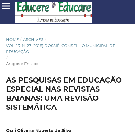
HOME
/
ARCHIVES
/
VOL. 13, N. 27 (2018) DOSSIÊ: CONSELHO MUNICIPAL DE
EDUCAÇÃO
/
Artigos e Ensaios
AS PESQUISAS EM EDUCAÇÃO
ESPECIAL NAS REVISTAS
BAIANAS: UMA REVISÃO
SISTEMÁTICA
Osni Oliveira Noberto da Silva