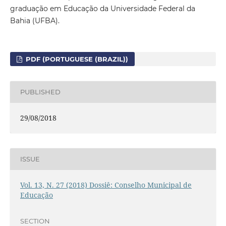
graduação em Educação da Universidade Federal da
Bahia (UFBA).
PDF (PORTUGUESE (BRAZIL))
PUBLISHED
29/08/2018
ISSUE
Vol. 13, N. 27 (2018) Dossiê: Conselho Municipal de
Educação
SECTION