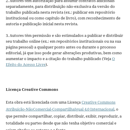
2. Autores têm autorização para assumir contratos adicionais
separadamente, para distribuição não-exclusiva da versão do
trabalho publicada nesta revista (ex.: publicar em repositório
institucional ou como capítulo de livro), com reconhecimento de
autoria e publicação inicial nesta revista.
3. Autores têm permissão e são estimulados a publicar e distribuir
seu trabalho online (ex.: em repositórios institucionais ou na sua
página pessoal) a qualquer ponto antes ou durante o processo
editorial, já que isso pode gerar alterações produtivas, bem como
aumentar o impacto e a citação do trabalho publicado (Veja
O
Efeito do Acesso Livre
).
Licença Creative Commons
Esta obra está licenciada com uma Licença
Creative Commons
Atribuição-NãoComercial-CompartilhaIgual 4.0 Internacional
, o
que permite compartilhar, copiar, distribuir, exibir, reproduzir, a
totalidade ou partes desde que não tenha objetivo comercial e