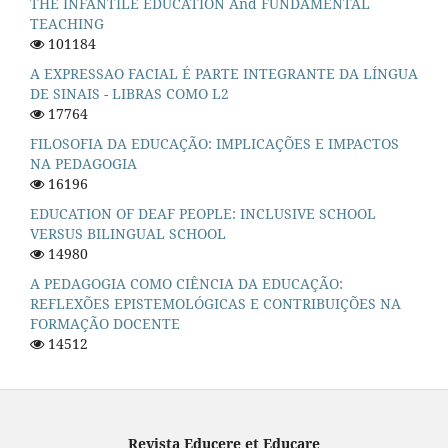
THE INFANTILE EDUCATION And FUNDAMENTAL
TEACHING
101184
A EXPRESSAO FACIAL É PARTE INTEGRANTE DA LÍNGUA
DE SINAIS - LIBRAS COMO L2
17764
FILOSOFIA DA EDUCAÇÃO: IMPLICAÇÕES E IMPACTOS
NA PEDAGOGIA
16196
EDUCATION OF DEAF PEOPLE: INCLUSIVE SCHOOL
VERSUS BILINGUAL SCHOOL
14980
A PEDAGOGIA COMO CIÊNCIA DA EDUCAÇÃO:
REFLEXÕES EPISTEMOLÓGICAS E CONTRIBUIÇÕES NA
FORMAÇÃO DOCENTE
14512
Revista Educere et Educare