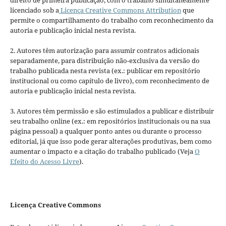
direito de primeira publicação, com o trabalho simultaneamente
licenciado sob a
Licença Creative Commons Attribution
que
permite o compartilhamento do trabalho com reconhecimento da
autoria e publicação inicial nesta revista.
2. Autores têm autorização para assumir contratos adicionais
separadamente, para distribuição não-exclusiva da versão do
trabalho publicada nesta revista (ex.: publicar em repositório
institucional ou como capítulo de livro), com reconhecimento de
autoria e publicação inicial nesta revista.
3. Autores têm permissão e são estimulados a publicar e distribuir
seu trabalho online (ex.: em repositórios institucionais ou na sua
página pessoal) a qualquer ponto antes ou durante o processo
editorial, já que isso pode gerar alterações produtivas, bem como
aumentar o impacto e a citação do trabalho publicado (Veja
O
Efeito do Acesso Livre
).
Licença Creative Commons