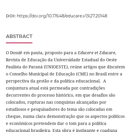
DOI:
https://doi.org/10.17648/educare.v13i27.20148
ABSTRACT
O Dossiê em pauta, proposto para a
Educere et Educare
,
Revista de Educação da Universidade Estadual do Oeste
Paulista do Paraná (UNIOESTE), reúne artigos que discutem
o Conselho Municipal de Educação (CME) no Brasil entre a
perspectiva da gestão e da política educacional. A
conjuntura atual está permeada por contradições
decorrentes do processo histórico, em que desafios são
colocados, rupturas nas conquistas alcançadas por
estudiosos e pesquisadores do tema são colocadas em
cheque, numa clara demonstração que os aspectos políticos
e econômicos pretendem dar o tom para a política
educacional brasileira. Esta obra é instigante e coaduna