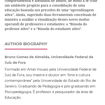
comportamental e atitudinal de ambos, de modo a se criar
um ambiente propício para a consolidação de uma
educação baseada nos preceitos de uma “aprendizagem
ativa”. Ainda, sugerindo duas ferramentais conceituais de
maneira a auxiliar a visualização desses novos modus
operandi de professores e estudantes: a “Bússola do
professor ativo” e a “Bússola do estudante ativo”.
AUTHOR BIOGRAPHY
Bruno Gomes de Almeida, Universidade Federal de
Juiz de Fora
Formado em Artes Visuais pela Universidade Federal de
Juiz de Fora, sou mestre e doutor em "Arte e cultura
contemporânea" pela Universidade do Estado do Rio de
Janeiro. Graduando de Pedagogia e pós-graduando em
Psicopedagogia. É professor e pesquisador da área de
Educação.