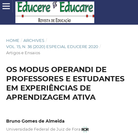
HOME
/
ARCHIVES
/
VOL. 15, N. 36 (2020) ESPECIAL EDUCERE 2020
/
Artigos e Ensaios
OS MODUS OPERANDI DE
PROFESSORES E ESTUDANTES
EM EXPERIÊNCIAS DE
APRENDIZAGEM ATIVA
Bruno Gomes de Almeida
Universidade Federal de Juiz de Fora