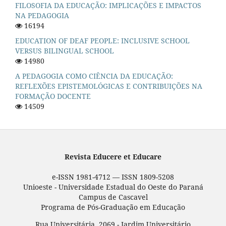
FILOSOFIA DA EDUCAÇÃO: IMPLICAÇÕES E IMPACTOS
NA PEDAGOGIA
16194
EDUCATION OF DEAF PEOPLE: INCLUSIVE SCHOOL
VERSUS BILINGUAL SCHOOL
14980
A PEDAGOGIA COMO CIÊNCIA DA EDUCAÇÃO:
REFLEXÕES EPISTEMOLÓGICAS E CONTRIBUIÇÕES NA
FORMAÇÃO DOCENTE
14509
Revista Educere et Educare
e-ISSN 1981-4712 — ISSN 1809-5208
Unioeste - Universidade Estadual do Oeste do Paraná
Campus de Cascavel
Programa de Pós-Graduação em Educação
Rua Universitária, 2069 - Jardim Universitário