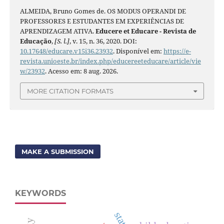
ALMEIDA, Bruno Gomes de. OS MODUS OPERANDI DE
PROFESSORES E ESTUDANTES EM EXPERIÊNCIAS DE
APRENDIZAGEM ATIVA.
Educere et Educare - Revista de
Educação
,
[S. l.]
, v. 15, n. 36, 2020. DOI:
10.17648/educare.v15i36.23932
. Disponível em:
https://e-
revista.unioeste.br/index.php/educereeteducare/article/vie
w/23932
. Acesso em: 8 aug. 2026.
MORE CITATION FORMATS
MAKE A SUBMISSION
KEYWORDS