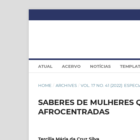
ATUAL
ACERVO
NOTÍCIAS
TEMPLA
HOME
/
ARCHIVES
/
VOL. 17 NO. 41 (2022): ESPE
SABERES DE MULHERES 
AFROCENTRADAS
Tercilia Mária da Cruz Silva