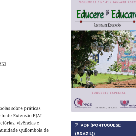
8333
bolas sobre práticas
jeto de Extensão EJAI
tórias, vivências e
PDF (PORTUGUESE
omunidade Quilombola de
(BRAZIL))