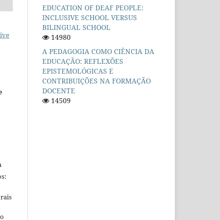
EDUCATION OF DEAF PEOPLE:
INCLUSIVE SCHOOL VERSUS
BILINGUAL SCHOOL
ive
14980
A PEDAGOGIA COMO CIÊNCIA DA
EDUCAÇÃO: REFLEXÕES
EPISTEMOLÓGICAS E
CONTRIBUIÇÕES NA FORMAÇÃO
DOCENTE
e
14509
a
s:
rais
ho