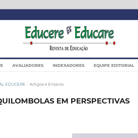
TE
AVALIADORES
INDEXADORES
EQUIPE EDITORIAL
CIAL EDUCERE
/
Artigos e Ensaios
QUILOMBOLAS EM PERSPECTIVAS