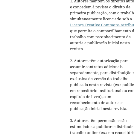
1. Autores mantém os direitos auto
e concedem à revista o direito de
primeira publicação, com o trabal
simultaneamente licenciado sob a
Licença Creative Commons Attribu
que permite o compartilhamento 
trabalho com reconhecimento da
autoria e publicação inicial nesta
revista.
2. Autores têm autorização para
assumir contratos adicionais
separadamente, para distribuição 
exclusiva da versão do trabalho
publicada nesta revista (ex.: publi
em repositório institucional ou c
capítulo de livro), com
reconhecimento de autoria e
publicação inicial nesta revista.
3. Autores têm permissão e são
estimulados a publicar e distribuir
trabalho online (ex.: em repositóri