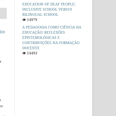
EDUCATION OF DEAF PEOPLE:
INCLUSIVE SCHOOL VERSUS
BILINGUAL SCHOOL
14979
A PEDAGOGIA COMO CIÊNCIA DA
ive
EDUCAÇÃO: REFLEXÕES
EPISTEMOLÓGICAS E
CONTRIBUIÇÕES NA FORMAÇÃO
DOCENTE
14493
e
a
s: