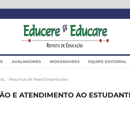
TE
AVALIADORES
INDEXADORES
EQUIPE EDITORIAL
IAL
/
Resumos de Teses/Dissertações
ÇÃO E ATENDIMENTO AO ESTUDANT