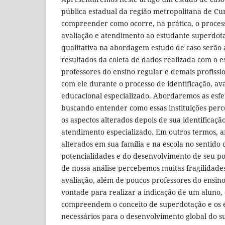
pública estadual da região metropolitana de Cur
compreender como ocorre, na prática, o process
avaliação e atendimento ao estudante superdota
qualitativa na abordagem estudo de caso serão 
resultados da coleta de dados realizada com o es
professores do ensino regular e demais profissi
com ele durante o processo de identificação, av
educacional especializado. Abordaremos as esfer
buscando entender como essas instituições per
os aspectos alterados depois de sua identificaçã
atendimento especializado. Em outros termos, a
alterados em sua família e na escola no sentid
potencialidades e do desenvolvimento de seu po
de nossa análise percebemos muitas fragilidade
avaliação, além de poucos professores do ensino
vontade para realizar a indicação de um aluno
compreendem o conceito de superdotação e os
necessários para o desenvolvimento global do