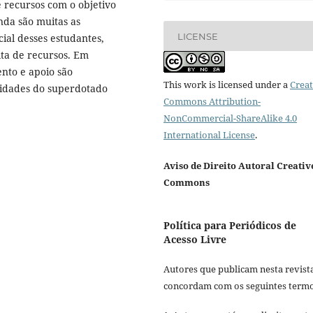
 recursos com o objetivo
nda são muitas as
LICENSE
ial desses estudantes,
alta de recursos. Em
nto e apoio são
This work is licensed under a
Creat
lidades do superdotado
Commons Attribution-
NonCommercial-ShareAlike 4.0
International License
.
Aviso de Direito Autoral Creativ
Commons
Política para Periódicos de
Acesso Livre
Autores que publicam nesta revist
concordam com os seguintes termo