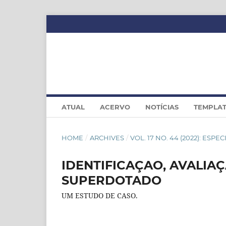
ATUAL
ACERVO
NOTÍCIAS
TEMPLA
HOME
/
ARCHIVES
/
VOL. 17 NO. 44 (2022): ESPEC
IDENTIFICAÇAO, AVALIA
SUPERDOTADO
UM ESTUDO DE CASO.