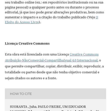
seu trabalho online (ex.: em repositórios institucionais ou na sua
página pessoal) a qualquer ponto antes ou durante o processo
editorial, já que isso pode gerar alterações produtivas, bem como
aumentar o impacto e a citação do trabalho publicado (Veja
O
Efeito do Acesso Livre
).
Licença Creative Commons
Esta obra está licenciada com uma Licença
Creative Commons
Atribuição-NãoComercial-CompartilhaIgual 4.0 Internacional
, o
que permite compartilhar, copiar, distribuir, exibir, reproduzir, a
totalidade ou partes desde que não tenha objetivo comercial e
sejam citados os autores e a fonte.
HOW TO CITE
SUORANTA , Juha. PAULO FREIRE, UM EDUCADOR