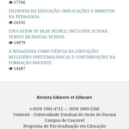
17760
FILOSOFIA DA EDUCAÇÃO: IMPLICAÇÕES E IMPACTOS
NA PEDAGOGIA
16192
EDUCATION OF DEAF PEOPLE: INCLUSIVE SCHOOL
VERSUS BILINGUAL SCHOOL
14979
A PEDAGOGIA COMO CIÊNCIA DA EDUCAÇÃO:
REFLEXÕES EPISTEMOLÓGICAS E CONTRIBUIÇÕES NA
FORMAÇÃO DOCENTE
14487
Revista Educere et Educare
e-ISSN 1981-4712 — ISSN 1809-5208
Unioeste - Universidade Estadual do Oeste do Paraná
Campus de Cascavel
Programa de Pós-Graduação em Educação