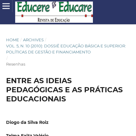
HOME
/
ARCHIVES
/
VOL. 5, N. 10 (2010): DOSSIÊ EDUCAÇÃO BÁSICA E SUPERIOR:
POLÍTICAS DE GESTÃO E FINANCIAMENTO
/
Resenhas
ENTRE AS IDEIAS
PEDAGÓGICAS E AS PRÁTICAS
EDUCACIONAIS
Diogo da Silva Roiz
Telma Faltz Valério