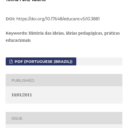
DOI:
https://doi.org/10.17648/educare.v5i10.3881
História das ideias, ideias pedagógicas, práticas
Keywords:
educacionais
PDF (PORTUGUESE (BRAZIL))
PUBLISHED
10/01/2011
ISSUE