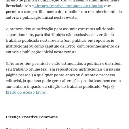
direito de primeira publicação, com o trabalho simultaneamente
licenciado sob a
Licença Creative Commons Attribution
que
permite o compartilhamento do trabalho com reconhecimento da
autoria e publicação inicial nesta revista.
2. Autores têm autorização para assumir contratos adicionais
separadamente, para distribuição não-exclusiva da versão do
trabalho publicada nesta revista (ex.: publicar em repositório
institucional ou como capítulo de livro), com reconhecimento de
autoria e publicação inicial nesta revista.
3. Autores têm permissão e são estimulados a publicar e distribuir
seu trabalho online (ex.: em repositórios institucionais ou na sua
página pessoal) a qualquer ponto antes ou durante o processo
editorial, já que isso pode gerar alterações produtivas, bem como
aumentar o impacto e a citação do trabalho publicado (Veja
O
Efeito do Acesso Livre
).
Licença Creative Commons