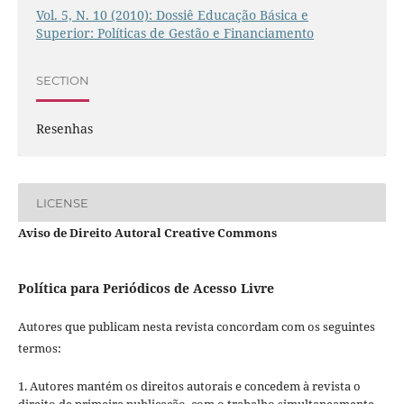
Vol. 5, N. 10 (2010): Dossiê Educação Básica e
Superior: Políticas de Gestão e Financiamento
SECTION
Resenhas
LICENSE
Aviso de Direito Autoral Creative Commons
Política para Periódicos de Acesso Livre
Autores que publicam nesta revista concordam com os seguintes
termos:
1. Autores mantém os direitos autorais e concedem à revista o