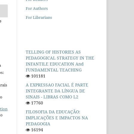
For Authors
For Librarians
e
TELLING OF HISTORIES AS
PEDAGOGICAL STRATEGY IN THE
INFANTILE EDUCATION And
a
FUNDAMENTAL TEACHING
s:
101181
A EXPRESSAO FACIAL É PARTE
rais
INTEGRANTE DA LÍNGUA DE
SINAIS - LIBRAS COMO L2
ho
17760
tion
FILOSOFIA DA EDUCAÇÃO:
do
IMPLICAÇÕES E IMPACTOS NA
PEDAGOGIA
16194