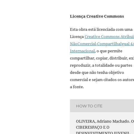
Licença Creative Commons
Esta obra está licenciada com uma
Licença
Creative Commons Atribui
NãoComercial-CompartilhaIgual 4.
Internacional
, o que permite
compartilhar, copiar, distribuir, exi
reproduzir, a totalidade ou partes
desde que não tenha objetivo
comercial e sejam citados os autor
a fonte.
HOW TO CITE
OLIVEIRA, Adriano Machado. 
CIBERESPAÇO E O
DESINVESTIMENTO JUVENIL