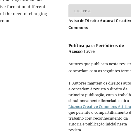
tive formation different
LICENSE
out the need of changing
sroom.
Aviso de Direito Autoral Creativ
Commons
Política para Periódicos de
Acesso Livre
Autores que publicam nesta revist
concordam com os seguintes termo
1. Autores mantém os direitos auto
e concedem à revista o direito de
primeira publicação, com o trabal
simultaneamente licenciado sob a
Licença Creative Commons Attribu
que permite o compartilhamento 
trabalho com reconhecimento da
autoria e publicação inicial nesta
revista.