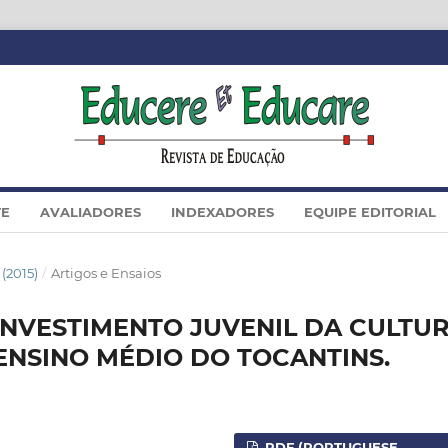
TE
AVALIADORES
INDEXADORES
EQUIPE EDITORIAL
(2015)
/
Artigos e Ensaios
INVESTIMENTO JUVENIL DA CULTU
ENSINO MÉDIO DO TOCANTINS.
PDF (PORTUGUESE