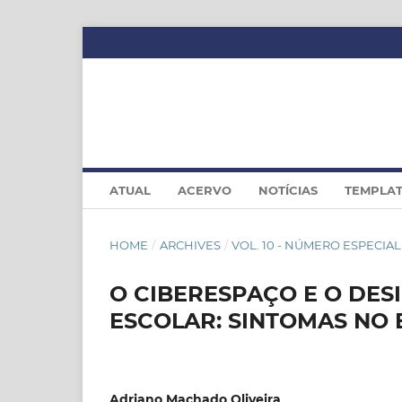
ATUAL
ACERVO
NOTÍCIAS
TEMPLA
HOME
/
ARCHIVES
/
VOL. 10 - NÚMERO ESPECIAL 
O CIBERESPAÇO E O DES
ESCOLAR: SINTOMAS NO 
Adriano Machado Oliveira