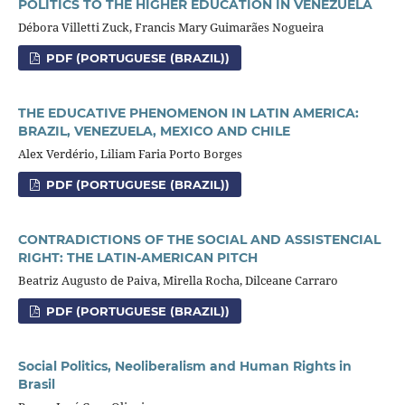
POLITICS TO THE HIGHER EDUCATION IN VENEZUELA
Débora Villetti Zuck, Francis Mary Guimarães Nogueira
PDF (PORTUGUESE (BRAZIL))
THE EDUCATIVE PHENOMENON IN LATIN AMERICA:
BRAZIL, VENEZUELA, MEXICO AND CHILE
Alex Verdério, Liliam Faria Porto Borges
PDF (PORTUGUESE (BRAZIL))
CONTRADICTIONS OF THE SOCIAL AND ASSISTENCIAL
RIGHT: THE LATIN-AMERICAN PITCH
Beatriz Augusto de Paiva, Mirella Rocha, Dilceane Carraro
PDF (PORTUGUESE (BRAZIL))
Social Politics, Neoliberalism and Human Rights in
Brasil