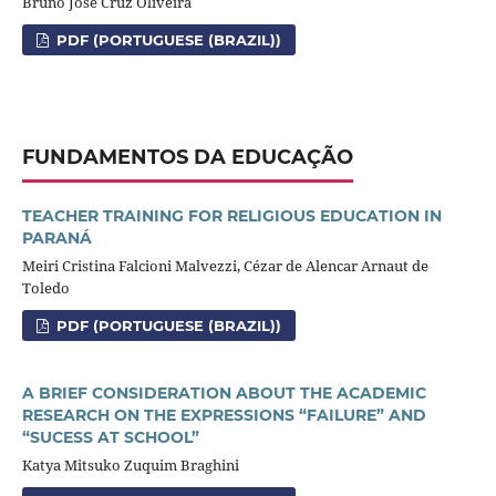
Bruno José Cruz Oliveira
PDF (PORTUGUESE (BRAZIL))
FUNDAMENTOS DA EDUCAÇÃO
TEACHER TRAINING FOR RELIGIOUS EDUCATION IN
PARANÁ
Meiri Cristina Falcioni Malvezzi, Cézar de Alencar Arnaut de
Toledo
PDF (PORTUGUESE (BRAZIL))
A BRIEF CONSIDERATION ABOUT THE ACADEMIC
RESEARCH ON THE EXPRESSIONS “FAILURE” AND
“SUCESS AT SCHOOL”
Katya Mitsuko Zuquim Braghini