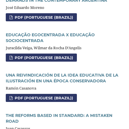
DEMANDS IN THE CONTEMPORARY ARGENTINA
José Eduardo Moreno
PDF (PORTUGUESE (BRAZIL))
EDUCAÇÃO EGOCENTRADA X EDUCAÇÃO
SOCIOCENTRADA
Juracilda Veiga, Wilmar da Rocha D’Angelis
PDF (PORTUGUESE (BRAZIL))
UNA REIVINDICACIÓN DE LA IDEA EDUCATIVA DE LA
ILUSTRACIÓN EN UNA ÉPOCA CONSERVADORA
Ramón Casanova
PDF (PORTUGUESE (BRAZIL))
THE REFORMS BASED IN STANDARD: A MISTAKEN
ROAD
Juan Casassus