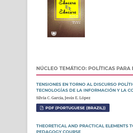
NÚCLEO TEMÁTICO: POLÍTICAS PAR
TENSIONES EN TORNO AL DISCURSO POLÍT
TECNOLOGÍAS DE LA INFORMACIÓN Y LA 
Silvia C. García, Jesús E. López
PDF (PORTUGUESE (BRAZIL))
THEORETICAL AND PRACTICAL ELEMENTS T
PEDAGOGY COURSE