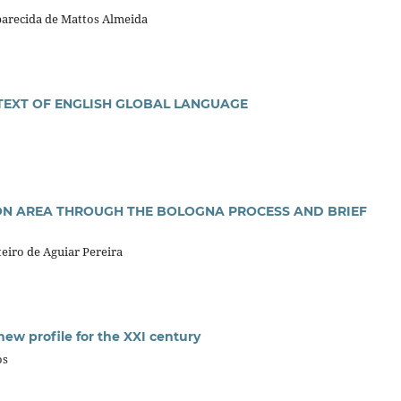
parecida de Mattos Almeida
TEXT OF ENGLISH GLOBAL LANGUAGE
ON AREA THROUGH THE BOLOGNA PROCESS AND BRIEF
eiro de Aguiar Pereira
 new profile for the XXI century
os