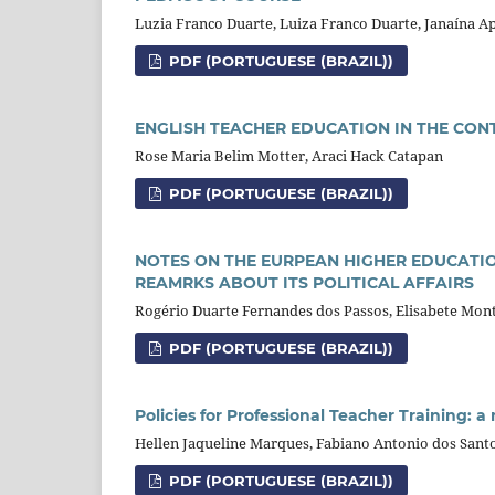
Luzia Franco Duarte, Luiza Franco Duarte, Janaína A
PDF (PORTUGUESE (BRAZIL))
ENGLISH TEACHER EDUCATION IN THE CON
Rose Maria Belim Motter, Araci Hack Catapan
PDF (PORTUGUESE (BRAZIL))
NOTES ON THE EURPEAN HIGHER EDUCATI
REAMRKS ABOUT ITS POLITICAL AFFAIRS
Rogério Duarte Fernandes dos Passos, Elisabete Mont
PDF (PORTUGUESE (BRAZIL))
Policies for Professional Teacher Training: a
Hellen Jaqueline Marques, Fabiano Antonio dos Sant
PDF (PORTUGUESE (BRAZIL))