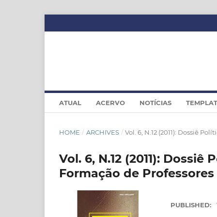
ATUAL
ACERVO
NOTÍCIAS
TEMPLA
HOME
/
ARCHIVES
/
Vol. 6, N.12 (2011): Dossiê P
Vol. 6, N.12 (2011): Dossiê
Formação de Professores
PUBLISHED: