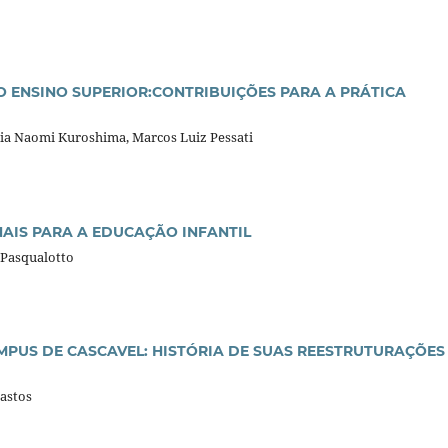
ENSINO SUPERIOR:CONTRIBUIÇÕES PARA A PRÁTICA
Kátia Naomi Kuroshima, Marcos Luiz Pessati
NAIS PARA A EDUCAÇÃO INFANTIL
 Pasqualotto
MPUS DE CASCAVEL: HISTÓRIA DE SUAS REESTRUTURAÇÕES
Bastos