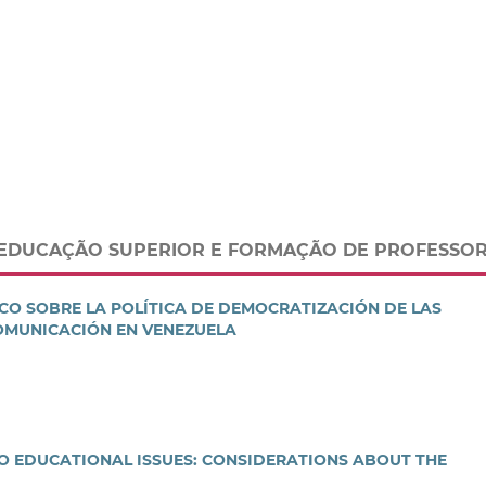
A EDUCAÇÃO SUPERIOR E FORMAÇÃO DE PROFESSO
ICO SOBRE LA POLÍTICA DE DEMOCRATIZACIÓN DE LAS
COMUNICACIÓN EN VENEZUELA
O EDUCATIONAL ISSUES: CONSIDERATIONS ABOUT THE