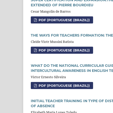
EXTENDED OF PIERRE BOURDIEU
Cesar Mangolin de Barros
PDF (PORTUGUESE (BRAZIL))
THE WAYS FOR TEACHERS FORMATION: TH
Cleide Viotr Mussini Batista
PDF (PORTUGUESE (BRAZIL))
WHAT DO THE NATIONAL CURRICULAR GUI
INTERCULTURAL AWARENESS IN ENGLISH 
Victor Ernesto Silveira
PDF (PORTUGUESE (BRAZIL))
INITIAL TEACHER TRAINING IN TYPE OF DI
OF ABSENCE
Elizabeth Maria Lopes Toledo