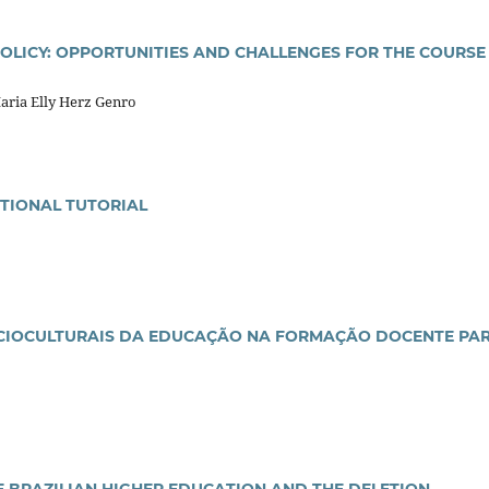
POLICY: OPPORTUNITIES AND CHALLENGES FOR THE COURSE
aria Elly Herz Genro
TIONAL TUTORIAL
CIOCULTURAIS DA EDUCAÇÃO NA FORMAÇÃO DOCENTE PA
E BRAZILIAN HIGHER EDUCATION AND THE DELETION