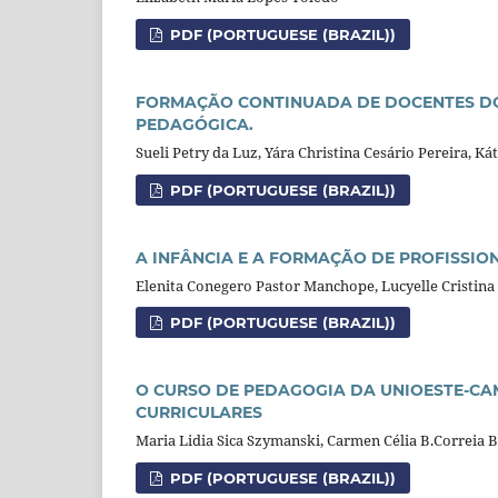
PDF (PORTUGUESE (BRAZIL))
FORMAÇÃO CONTINUADA DE DOCENTES DO 
PEDAGÓGICA.
Sueli Petry da Luz, Yára Christina Cesário Pereira, 
PDF (PORTUGUESE (BRAZIL))
A INFÂNCIA E A FORMAÇÃO DE PROFISSIO
Elenita Conegero Pastor Manchope, Lucyelle Cristina
PDF (PORTUGUESE (BRAZIL))
O CURSO DE PEDAGOGIA DA UNIOESTE-CA
CURRICULARES
Maria Lidia Sica Szymanski, Carmen Célia B.Correia 
PDF (PORTUGUESE (BRAZIL))