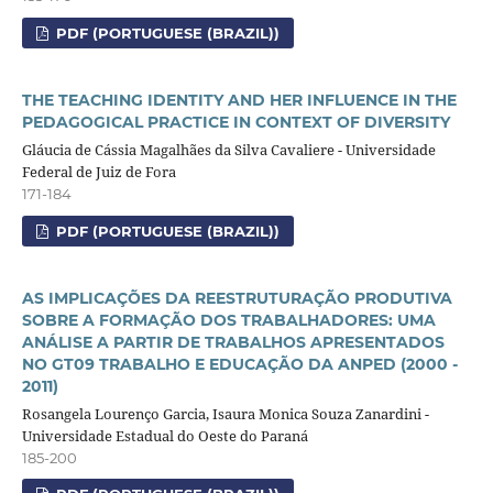
PDF (PORTUGUESE (BRAZIL))
THE TEACHING IDENTITY AND HER INFLUENCE IN THE
PEDAGOGICAL PRACTICE IN CONTEXT OF DIVERSITY
Gláucia de Cássia Magalhães da Silva Cavaliere - Universidade
Federal de Juiz de Fora
171-184
PDF (PORTUGUESE (BRAZIL))
AS IMPLICAÇÕES DA REESTRUTURAÇÃO PRODUTIVA
SOBRE A FORMAÇÃO DOS TRABALHADORES: UMA
ANÁLISE A PARTIR DE TRABALHOS APRESENTADOS
NO GT09 TRABALHO E EDUCAÇÃO DA ANPED (2000 -
2011)
Rosangela Lourenço Garcia, Isaura Monica Souza Zanardini -
Universidade Estadual do Oeste do Paraná
185-200