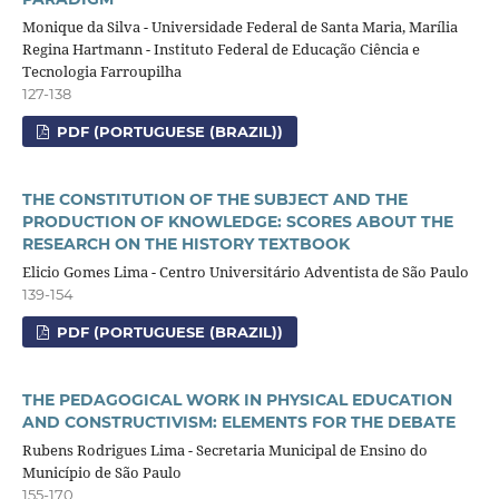
Monique da Silva - Universidade Federal de Santa Maria, Marília
Regina Hartmann - Instituto Federal de Educação Ciência e
Tecnologia Farroupilha
127-138
PDF (PORTUGUESE (BRAZIL))
THE CONSTITUTION OF THE SUBJECT AND THE
PRODUCTION OF KNOWLEDGE: SCORES ABOUT THE
RESEARCH ON THE HISTORY TEXTBOOK
Elicio Gomes Lima - Centro Universitário Adventista de São Paulo
139-154
PDF (PORTUGUESE (BRAZIL))
THE PEDAGOGICAL WORK IN PHYSICAL EDUCATION
AND CONSTRUCTIVISM: ELEMENTS FOR THE DEBATE
Rubens Rodrigues Lima - Secretaria Municipal de Ensino do
Município de São Paulo
155-170