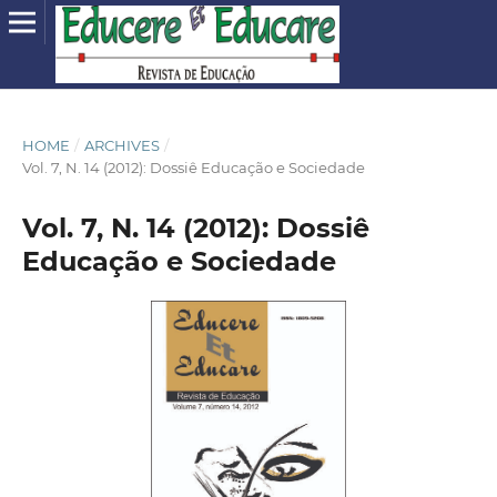
HOME
/
ARCHIVES
/
Vol. 7, N. 14 (2012): Dossiê Educação e Sociedade
Vol. 7, N. 14 (2012): Dossiê
Educação e Sociedade