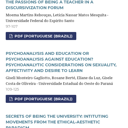
THE PASSIONS OF BEING A TEACHER IN A
DISCURSIVIZATION FORUM
Moema Martins Rebouças, Letícia Nassar Matos Mesquita -
Universidade Federal do Espírito Santo
97-107
PDF (PORTUGUESE (BRAZIL))
PSYCHOANALYSIS AND EDUCATION OR
PSYCHOANALYSIS AGAINST EDUCATION?
PSYCHOANALYTIC CONSIDERATIONS ON SEXUALITY,
AFFECTIVITY AND DESIRE TO LEARN
Giseli Monteiro Gagliotto, Rosane Berté, Eliane da Luz, Gisele
Costa de Oliveira - Universidade Estadual do Oeste do Paraná
109-125
PDF (PORTUGUESE (BRAZIL))
SECRETS OF BEING THE UNIVERSITY: INTITUTING
MOVEMENTS FROM THE ETHICAL-AESTHETIC
PARADIGM