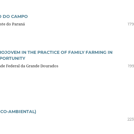
O DO CAMPO
ste do Paraná
179
OJOVEM IN THE PRACTICE OF FAMILY FARMING IN
OPORTUNITY
ade Federal da Grande Dourados
199
ICO-AMBIENTAL)
223