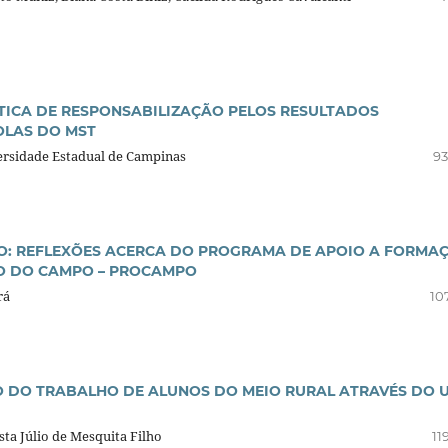
TICA DE RESPONSABILIZAÇÃO PELOS RESULTADOS
OLAS DO MST
versidade Estadual de Campinas
93
: REFLEXÕES ACERCA DO PROGRAMA DE APOIO A FORMA
ÃO DO CAMPO – PROCAMPO
rá
10
 DO TRABALHO DE ALUNOS DO MEIO RURAL ATRAVÉS DO 
sta Júlio de Mesquita Filho
11