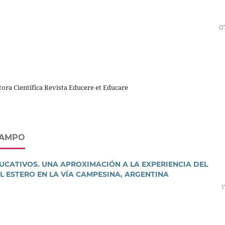
0
tora Científica Revista Educere et Educare
CAMPO
CATIVOS. UNA APROXIMACIÓN A LA EXPERIENCIA DEL
 ESTERO EN LA VÍA CAMPESINA, ARGENTINA
1