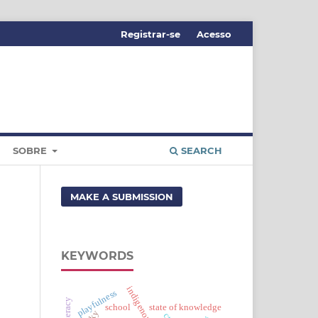
Registrar-se
Acesso
SOBRE
SEARCH
MAKE A SUBMISSION
KEYWORDS
playfulness
school
state of knowledge