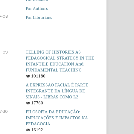
For Authors
7-08
For Librarians
TELLING OF HISTORIES AS
09
PEDAGOGICAL STRATEGY IN THE
INFANTILE EDUCATION And
FUNDAMENTAL TEACHING
101180
A EXPRESSAO FACIAL É PARTE
INTEGRANTE DA LÍNGUA DE
SINAIS - LIBRAS COMO L2
17760
FILOSOFIA DA EDUCAÇÃO:
7-30
IMPLICAÇÕES E IMPACTOS NA
PEDAGOGIA
16192