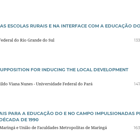
AS ESCOLAS RURAIS E NA INTERFACE COM A EDUCAÇÃO D
Federal do Rio Grande do Sul
13
SUPPOSITION FOR INDUCING THE LOCAL DEVELOPMENT
sildo Viana Nunes - Universidade Federal do Pará
14
AIS PARA A EDUCAÇÃO DO E NO CAMPO IMPULSIONADAS P
DÉCADA DE 1990
e Maringá e União de Faculdades Metropolitas de Maringá
163