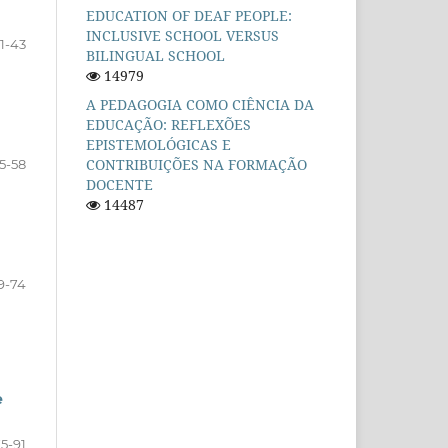
EDUCATION OF DEAF PEOPLE:
INCLUSIVE SCHOOL VERSUS
1-43
BILINGUAL SCHOOL
14979
A PEDAGOGIA COMO CIÊNCIA DA
EDUCAÇÃO: REFLEXÕES
EPISTEMOLÓGICAS E
CONTRIBUIÇÕES NA FORMAÇÃO
5-58
DOCENTE
14487
9-74
e
5-91