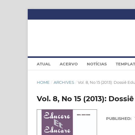
ATUAL
ACERVO
NOTÍCIAS
TEMPLA
HOME
/
ARCHIVES
/
Vol. 8, No 15 (2013): Dossiê 
Vol. 8, No 15 (2013): Dos
PUBLISHED: