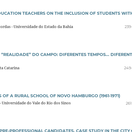
DUCATION TEACHERS ON THE INCLUSION OF STUDENTS WIT
Bordas - Universidade do Estado da Bahia
239
“REALIDADE” DO CAMPO: DIFERENTES TEMPOS... DIFEREN
ta Catarina
249
ES OF A RURAL SCHOOL OF NOVO HAMBURGO (1961-1971)
- Universidade do Vale do Rio dos Sinos
261
PRE-PROFESSIONAL CANDIDATES. CASE STUDY IN THE CITY