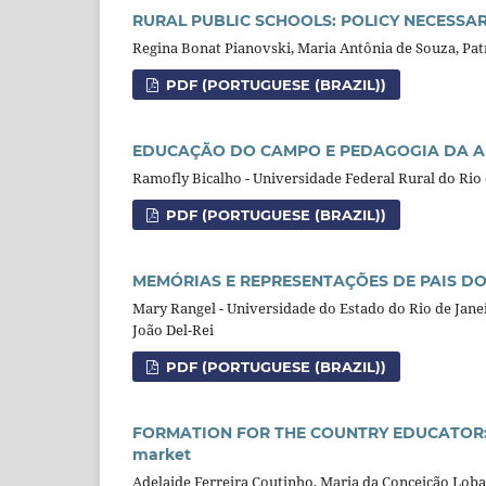
RURAL PUBLIC SCHOOLS: POLICY NECESSA
Regina Bonat Pianovski, Maria Antônia de Souza, Patr
PDF (PORTUGUESE (BRAZIL))
EDUCAÇÃO DO CAMPO E PEDAGOGIA DA A
Ramofly Bicalho - Universidade Federal Rural do Rio 
PDF (PORTUGUESE (BRAZIL))
MEMÓRIAS E REPRESENTAÇÕES DE PAIS DO
Mary Rangel - Universidade do Estado do Rio de Jane
João Del-Rei
PDF (PORTUGUESE (BRAZIL))
FORMATION FOR THE COUNTRY EDUCATOR: the s
market
Adelaide Ferreira Coutinho, Maria da Conceição Lobat