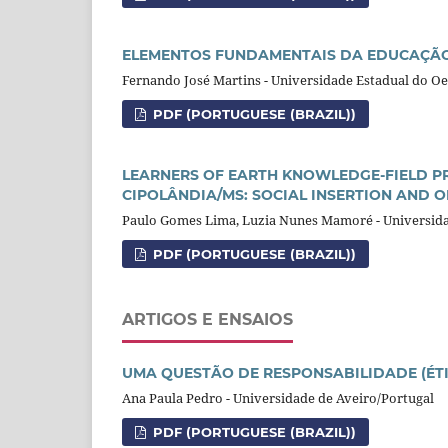
ELEMENTOS FUNDAMENTAIS DA EDUCAÇÃ
Fernando José Martins - Universidade Estadual do Oe
PDF (PORTUGUESE (BRAZIL))
LEARNERS OF EARTH KNOWLEDGE-FIELD PR
CIPOLÂNDIA/MS: SOCIAL INSERTION AND 
Paulo Gomes Lima, Luzia Nunes Mamoré - Universid
PDF (PORTUGUESE (BRAZIL))
ARTIGOS E ENSAIOS
UMA QUESTÃO DE RESPONSABILIDADE (ÉT
Ana Paula Pedro - Universidade de Aveiro/Portugal
PDF (PORTUGUESE (BRAZIL))