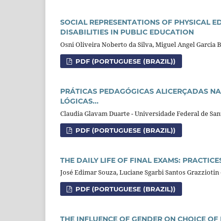
SOCIAL REPRESENTATIONS OF PHYSICAL E
DISABILITIES IN PUBLIC EDUCATION
Osni Oliveira Noberto da Silva, Miguel Angel Garcia 
PDF (PORTUGUESE (BRAZIL))
PRÁTICAS PEDAGÓGICAS ALICERÇADAS NA 
LÓGICAS...
Claudia Glavam Duarte - Universidade Federal de San
PDF (PORTUGUESE (BRAZIL))
THE DAILY LIFE OF FINAL EXAMS: PRACTIC
José Edimar Souza, Luciane Sgarbi Santos Grazziotin 
PDF (PORTUGUESE (BRAZIL))
THE INFLUENCE OF GENDER ON CHOICE OF 