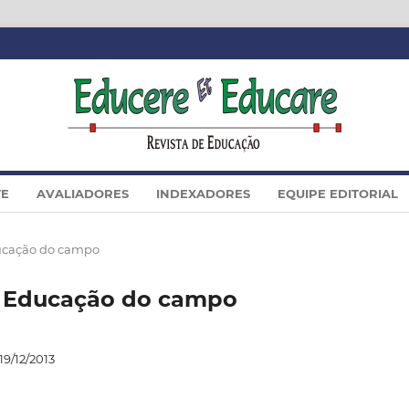
TE
AVALIADORES
INDEXADORES
EQUIPE EDITORIAL
Educação do campo
siê Educação do campo
19/12/2013