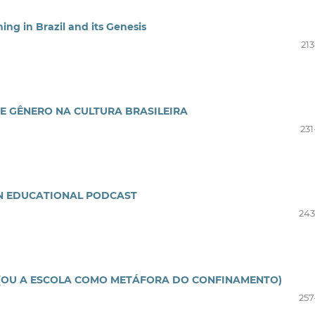
hing in Brazil and its Genesis
213
E GÊNERO NA CULTURA BRASILEIRA
231
N EDUCATIONAL PODCAST
243
A (OU A ESCOLA COMO METÁFORA DO CONFINAMENTO)
257