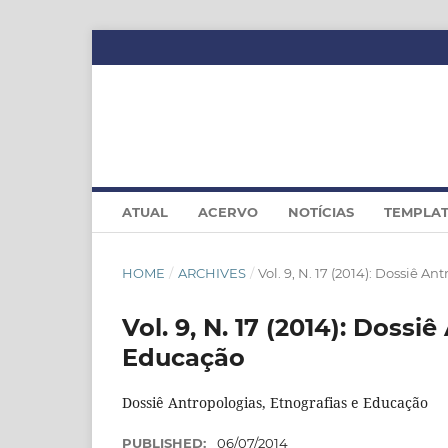
ATUAL
ACERVO
NOTÍCIAS
TEMPLA
HOME
/
ARCHIVES
/
Vol. 9, N. 17 (2014): Dossiê A
Vol. 9, N. 17 (2014): Dossi
Educação
Dossiê Antropologias, Etnografias e Educação
PUBLISHED:
06/07/2014