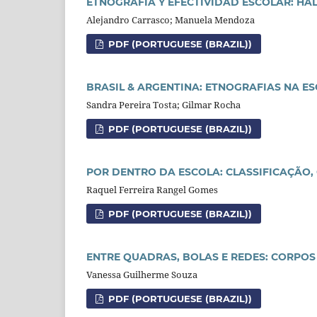
ETNOGRAFIA Y EFECTIVIDAD ESCOLAR: HA
Alejandro Carrasco; Manuela Mendoza
PDF (PORTUGUESE (BRAZIL))
BRASIL & ARGENTINA: ETNOGRAFIAS NA 
Sandra Pereira Tosta; Gilmar Rocha
PDF (PORTUGUESE (BRAZIL))
POR DENTRO DA ESCOLA: CLASSIFICAÇÃO,
Raquel Ferreira Rangel Gomes
PDF (PORTUGUESE (BRAZIL))
ENTRE QUADRAS, BOLAS E REDES: CORPOS 
Vanessa Guilherme Souza
PDF (PORTUGUESE (BRAZIL))