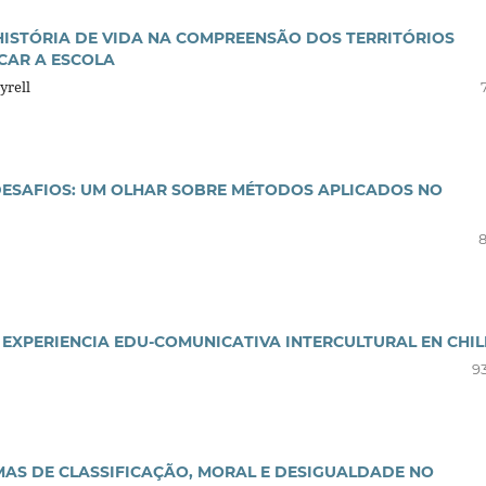
HISTÓRIA DE VIDA NA COMPREENSÃO DOS TERRITÓRIOS
ICAR A ESCOLA
yrell
 DESAFIOS: UM OLHAR SOBRE MÉTODOS APLICADOS NO
8
 EXPERIENCIA EDU-COMUNICATIVA INTERCULTURAL EN CHIL
93
EMAS DE CLASSIFICAÇÃO, MORAL E DESIGUALDADE NO