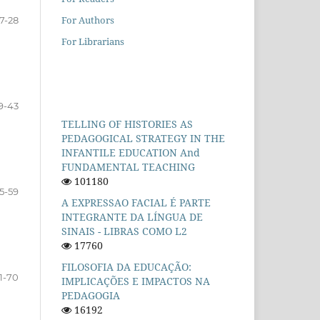
For Authors
17-28
For Librarians
9-43
TELLING OF HISTORIES AS
PEDAGOGICAL STRATEGY IN THE
INFANTILE EDUCATION And
FUNDAMENTAL TEACHING
101180
5-59
A EXPRESSAO FACIAL É PARTE
INTEGRANTE DA LÍNGUA DE
SINAIS - LIBRAS COMO L2
17760
FILOSOFIA DA EDUCAÇÃO:
1-70
IMPLICAÇÕES E IMPACTOS NA
PEDAGOGIA
16192