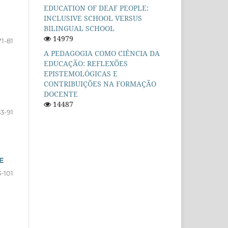
EDUCATION OF DEAF PEOPLE:
INCLUSIVE SCHOOL VERSUS
BILINGUAL SCHOOL
14979
71-81
A PEDAGOGIA COMO CIÊNCIA DA
EDUCAÇÃO: REFLEXÕES
EPISTEMOLÓGICAS E
CONTRIBUIÇÕES NA FORMAÇÃO
DOCENTE
14487
3-91
E
-101