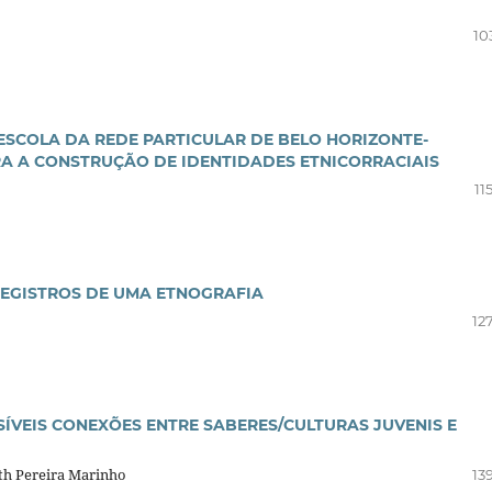
10
ESCOLA DA REDE PARTICULAR DE BELO HORIZONTE-
ARA A CONSTRUÇÃO DE IDENTIDADES ETNICORRACIAIS
11
REGISTROS DE UMA ETNOGRAFIA
12
SSÍVEIS CONEXÕES ENTRE SABERES/CULTURAS JUVENIS E
th Pereira Marinho
13