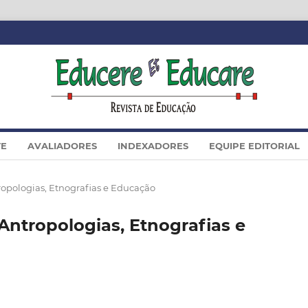
TE
AVALIADORES
INDEXADORES
EQUIPE EDITORIAL
ntropologias, Etnografias e Educação
ê Antropologias, Etnografias e