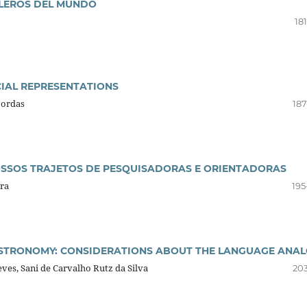
LLEROS DEL MUNDO
18
CIAL REPRESENTATIONS
Bordas
187
SOS TRAJETOS DE PESQUISADORAS E ORIENTADORAS
ira
195
 ASTRONOMY: CONSIDERATIONS ABOUT THE LANGUAGE ANA
es, Sani de Carvalho Rutz da Silva
203