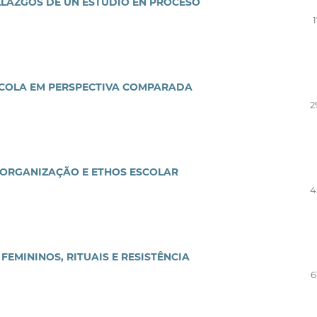
LLAZGOS DE UN ESTUDIO EN PROCESO
ESCOLA EM PERSPECTIVA COMPARADA
2
 ORGANIZAÇÃO E ETHOS ESCOLAR
4
FEMININOS, RITUAIS E RESISTÊNCIA
6