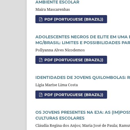
AMBIENTE ESCOLAR
Maíra Mascarenhas
PDF (PORTUGUESE (BRAZIL))
ADOLESCENTES NEGROS DE ELITE EM UMA 
MG/BRASIL: LIMITES E POSSIBILIDADES P
Pollyanna Alves Nicodemos
PDF (PORTUGUESE (BRAZIL))
IDENTIDADES DE JOVENS QUILOMBOLAS: 
Lígia Marise Lima Costa
PDF (PORTUGUESE (BRAZIL))
OS JOVENS PRESENTES NA EJA: AS (IM)PO
CULTURAS ESCOLARES
Cláudia Regina dos Anjos; Maria José de Paula; Ramu