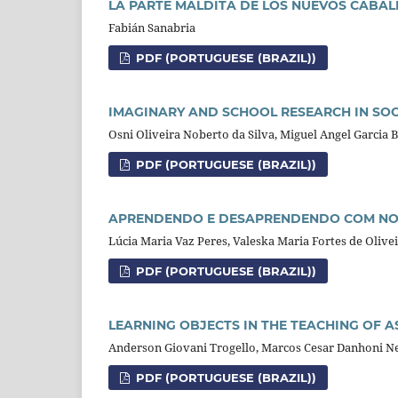
LA PARTE MALDITA DE LOS NUEVOS CABA
Fabián Sanabria
PDF (PORTUGUESE (BRAZIL))
IMAGINARY AND SCHOOL RESEARCH IN SO
Osni Oliveira Noberto da Silva, Miguel Angel Garcia 
PDF (PORTUGUESE (BRAZIL))
APRENDENDO E DESAPRENDENDO COM NOS
Lúcia Maria Vaz Peres, Valeska Maria Fortes de Olive
PDF (PORTUGUESE (BRAZIL))
LEARNING OBJECTS IN THE TEACHING OF
Anderson Giovani Trogello, Marcos Cesar Danhoni Nev
PDF (PORTUGUESE (BRAZIL))