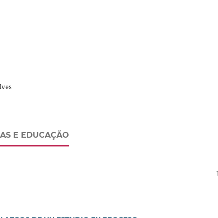
lves
IAS E EDUCAÇÃO