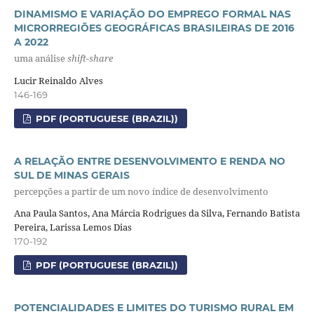
DINAMISMO E VARIAÇÃO DO EMPREGO FORMAL NAS
MICRORREGIÕES GEOGRÁFICAS BRASILEIRAS DE 2016
A 2022
uma análise
shift-share
Lucir Reinaldo Alves
146-169
PDF (PORTUGUESE (BRAZIL))
A RELAÇÃO ENTRE DESENVOLVIMENTO E RENDA NO
SUL DE MINAS GERAIS
percepções a partir de um novo índice de desenvolvimento
Ana Paula Santos, Ana Márcia Rodrigues da Silva, Fernando Batista
Pereira, Larissa Lemos Dias
170-192
PDF (PORTUGUESE (BRAZIL))
POTENCIALIDADES E LIMITES DO TURISMO RURAL EM