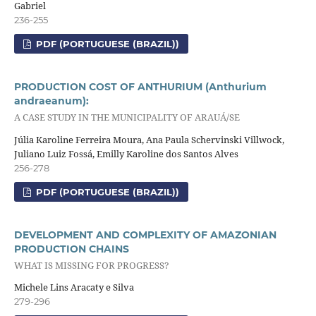
Gabriel
236-255
PDF (PORTUGUESE (BRAZIL))
PRODUCTION COST OF ANTHURIUM (Anthurium
andraeanum):
A CASE STUDY IN THE MUNICIPALITY OF ARAUÁ/SE
Júlia Karoline Ferreira Moura, Ana Paula Schervinski Villwock,
Juliano Luiz Fossá, Emilly Karoline dos Santos Alves
256-278
PDF (PORTUGUESE (BRAZIL))
DEVELOPMENT AND COMPLEXITY OF AMAZONIAN
PRODUCTION CHAINS
WHAT IS MISSING FOR PROGRESS?
Michele Lins Aracaty e Silva
279-296