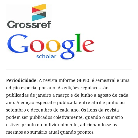
Periodicidade:
A revista Informe GEPEC é semestral e uma
edição especial por ano. As edições regulares são
publicadas de janeiro a março e de junho a agosto de cada
ano. A edição especial é publicada entre abril e junho ou
setembro e dezembro de cada ano. Os itens da revista
podem ser publicados coletivamente, quando o sumário
estiver pronto ou individualmente, adicionando-se os
mesmos ao sumário atual quando prontos.