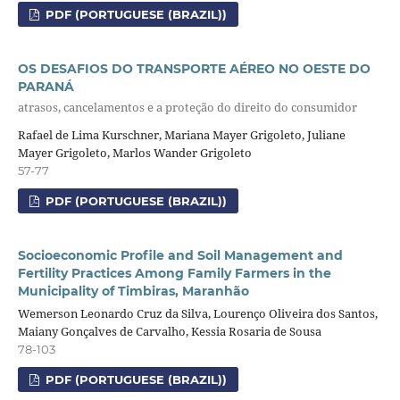
PDF (PORTUGUESE (BRAZIL))
OS DESAFIOS DO TRANSPORTE AÉREO NO OESTE DO
PARANÁ
atrasos, cancelamentos e a proteção do direito do consumidor
Rafael de Lima Kurschner, Mariana Mayer Grigoleto, Juliane
Mayer Grigoleto, Marlos Wander Grigoleto
57-77
PDF (PORTUGUESE (BRAZIL))
Socioeconomic Profile and Soil Management and
Fertility Practices Among Family Farmers in the
Municipality of Timbiras, Maranhão
Wemerson Leonardo Cruz da Silva, Lourenço Oliveira dos Santos,
Maiany Gonçalves de Carvalho, Kessia Rosaria de Sousa
78-103
PDF (PORTUGUESE (BRAZIL))