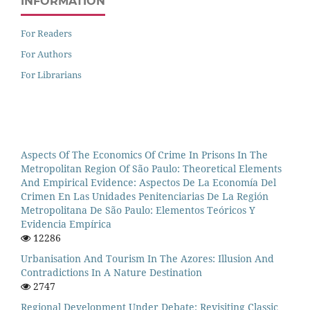
INFORMATION
For Readers
For Authors
For Librarians
Aspects Of The Economics Of Crime In Prisons In The
Metropolitan Region Of São Paulo: Theoretical Elements
And Empirical Evidence: Aspectos De La Economía Del
Crimen En Las Unidades Penitenciarias De La Región
Metropolitana De São Paulo: Elementos Teóricos Y
Evidencia Empírica
12286
Urbanisation And Tourism In The Azores: Illusion And
Contradictions In A Nature Destination
2747
Regional Development Under Debate: Revisiting Classic