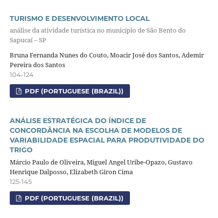
TURISMO E DESENVOLVIMENTO LOCAL
análise da atividade turística no município de São Bento do
Sapucaí – SP
Bruna Fernanda Nunes do Couto, Moacir José dos Santos, Ademir
Pereira dos Santos
104-124
PDF (PORTUGUESE (BRAZIL))
ANÁLISE ESTRATÉGICA DO ÍNDICE DE
CONCORDÂNCIA NA ESCOLHA DE MODELOS DE
VARIABILIDADE ESPACIAL PARA PRODUTIVIDADE DO
TRIGO
Márcio Paulo de Oliveira, Miguel Angel Uribe-Opazo, Gustavo
Henrique Dalposso, Elizabeth Giron Cima
125-145
PDF (PORTUGUESE (BRAZIL))