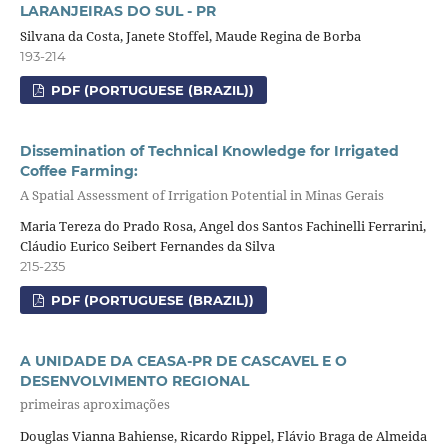
LARANJEIRAS DO SUL - PR
Silvana da Costa, Janete Stoffel, Maude Regina de Borba
193-214
PDF (PORTUGUESE (BRAZIL))
Dissemination of Technical Knowledge for Irrigated
Coffee Farming:
A Spatial Assessment of Irrigation Potential in Minas Gerais
Maria Tereza do Prado Rosa, Angel dos Santos Fachinelli Ferrarini,
Cláudio Eurico Seibert Fernandes da Silva
215-235
PDF (PORTUGUESE (BRAZIL))
A UNIDADE DA CEASA-PR DE CASCAVEL E O
DESENVOLVIMENTO REGIONAL
primeiras aproximações
Douglas Vianna Bahiense, Ricardo Rippel, Flávio Braga de Almeida