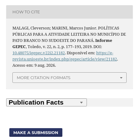
HOW TO CITE
MALAGI, Cleverson; MARINI, Marcos Junior. POLÍTICAS
PÚBLICAS PARA A ATIVIDADE LEITEIRA NO MUNICÍPIO DE
PATO BRANCO NO SUDOESTE DO PARANÁ.
Informe
GEPEC
, Toledo, v. 22, n. 2, p. 177–193, 2019. DOI:
10.48075/igepec.v22i2.21182
. Disponível em:
https://e-
revista.unioeste.br/index.php/gepec/article/view/21182
.
Acesso em: 9 aug. 2026.
MORE CITATION FORMATS
MAKE A SUBMISSION