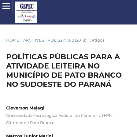
HOME
/
ARCHIVES
/
VOL. 22 NO. 2 (2018)
/
Artigos
POLÍTICAS PÚBLICAS PARA A
ATIVIDADE LEITEIRA NO
MUNICÍPIO DE PATO BRANCO
NO SUDOESTE DO PARANÁ
Cleverson Malagi
Universidade Tecnológica Federal do Paraná - UTFPR -
Câmpus de Pato Branco
Marcos Junior Marini