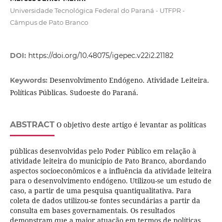
Universidade Tecnológica Federal do Paraná - UTFPR -
Câmpus de Pato Branco
DOI:
https://doi.org/10.48075/igepec.v22i2.21182
Desenvolvimento Endógeno. Atividade Leiteira.
Keywords:
Políticas Públicas. Sudoeste do Paraná.
ABSTRACT
O objetivo deste artigo é levantar as políticas
públicas desenvolvidas pelo Poder Público em relação à
atividade leiteira do município de Pato Branco, abordando
aspectos socioeconômicos e a influência da atividade leiteira
para o desenvolvimento endógeno. Utilizou-se um estudo de
caso, a partir de uma pesquisa quantiqualitativa. Para
coleta de dados utilizou-se fontes secundárias a partir da
consulta em bases governamentais. Os resultados
demonstram que a maior atuação em termos de políticas