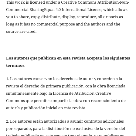
This work is licensed under a Creative Commons Attribution-Non-
Commercial-SharingEqual 4.0 International License, which allows
you to share, copy, distribute, display, reproduce, all or parts as
long as it has no commercial purpose and the authors and the
source are cited.
--------
Los autores que publican en esta revista aceptan los siguientes
términos:
1. Los autores conservan los derechos de autor y conceden a la
revista el derecho de primera publicación, con la obra licenciada
simultáneamente bajo la Licencia de Atribución Creative
Commons que permite compartir la obra con reconocimiento de
autoría y publicación inicial en esta revista.
2. Los autores están autorizados a asumir contratos adicionales
por separado, para la distribución no exclusiva de la versión del
trabajo publicado en esta revista (por ejemplo, para publicar en