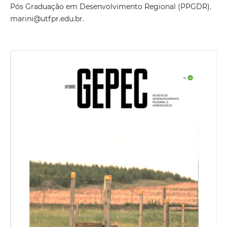
Pós Graduação em Desenvolvimento Regional (PPGDR).
marini@utfpr.edu.br.