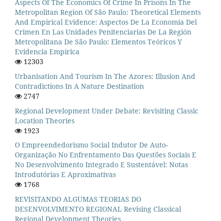
Aspects Of The Economics Of Crime In Prisons In The
Metropolitan Region Of São Paulo: Theoretical Elements
And Empirical Evidence: Aspectos De La Economía Del
Crimen En Las Unidades Penitenciarias De La Región
Metropolitana De São Paulo: Elementos Teóricos Y
Evidencia Empírica
12303
Urbanisation And Tourism In The Azores: Illusion And
Contradictions In A Nature Destination
2747
Regional Development Under Debate: Revisiting Classic
Location Theories
1923
O Empreendedorismo Social Indutor De Auto-
Organização No Enfrentamento Das Questões Sociais E
No Desenvolvimento Integrado E Sustentável: Notas
Introdutórias E Aproximativas
1768
REVISITANDO ALGUMAS TEORIAS DO
DESENVOLVIMENTO REGIONAL Revising Classical
Regional Development Theories