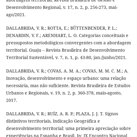
Desenvolvimento Regional, v. 17, n. 2, p. 256-273, mai-
ago/2021.
DALLABRIDA, V. R.; ROTTA, E.; BÜTTENBENDER, P. L.;
DENARDIN, V. F.; ARENHART, L. O. Categorias conceituais e
pressupostos metodológicos convergentes com a abordagem
territorial. Guaju – Revista Brasileira de Desenvolvimento
Territorial Sustentável, v. 7, n. 1, p. 43-80, jan./junho/2021.
DALLABRIDA, V. R.; COVAS, A. M. A.; COVAS, M. M. C. M.; A.
Inovação, desenvolvimento e espaço urbano: uma relação
necessária, mas não suficiente. Revista Brasileira de Estudos
Urbanos e Regionais, v. 19, n. 2, p. 360-378, maio-agosto,
2017.
DALLABRIDA, V. R.; RUÍZ, A. R. P.; PLAZA, J. J. T. Signos
distintivos territoriais, Indicação Geográfica e
desenvolvimento territorial: uma primeira apreciação sobre
experiências na Espanha e Brasil. In: IX Encontro Nacional