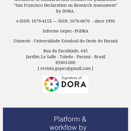
"San Francisco Declaration on Research Assessment"
by DORA.
e-ISSN: 1679-415X — ISSN: 1676-0670 - since 1996
Informe Gepec- PGDRA
Unioeste - Universidade Estadual do Oeste do Paraná
Rua da Faculdade, 645
Jardim La Salle - Toledo - Paraná - Brasil
85903-000
[ revista.gepec@gmail.com ]