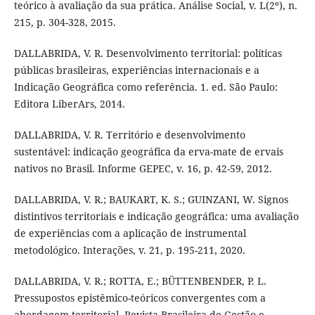
teórico à avaliação da sua prática. Análise Social, v. L(2º), n.
215, p. 304-328, 2015.
DALLABRIDA, V. R. Desenvolvimento territorial: políticas
públicas brasileiras, experiências internacionais e a
Indicação Geográfica como referência. 1. ed. São Paulo:
Editora LiberArs, 2014.
DALLABRIDA, V. R. Território e desenvolvimento
sustentável: indicação geográfica da erva-mate de ervais
nativos no Brasil. Informe GEPEC, v. 16, p. 42-59, 2012.
DALLABRIDA, V. R.; BAUKART, K. S.; GUINZANI, W. Signos
distintivos territoriais e indicação geográfica: uma avaliação
de experiências com a aplicação de instrumental
metodológico. Interações, v. 21, p. 195-211, 2020.
DALLABRIDA, V. R.; ROTTA, E.; BÜTTENBENDER, P. L.
Pressupostos epistêmico-teóricos convergentes com a
abordagem territorial. Revista Brasileira de Gestão e