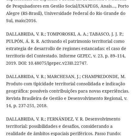
de Pesquisadores em Gestão Social/ENAPEGS, Anais..., Porto
Alegre (RS-Brasil), Universidade Federal do Rio Grande do
Sul, maio/2016.
DALLABRIDA, V. R.; TOMPOROSKI, A. A.; TABASCO, J. J. P.;
PULPÓN, Á. R. R. Activando el patrimonio territorial como
estrategia de desarrollo de regiones estancadas: el caso de
territorio del Contestado. Informe GEPEC, v. 23, p. 89–114,
2019. DOI: 10.48075/igepec.v23i0.22747.
DALLABRIDA, V. R.; MARCHESAN, J.; CHAMPREDONDE, M.
Produto com tipicidade territorial consolidada e indicação
geográfica: possíveis contribuições para novas experiências.
Revista Brasileira de Gestão e Desenvolvimento Regional, v.
14, p. 237-251, 2018.
DALLABRIDA, V. R.; FERNÁNDEZ, V. R. Desenvolvimento
territorial: possibilidades e desafios, considerando a
realidade de âmbitos espaciais periféricos. Passo Fundo: