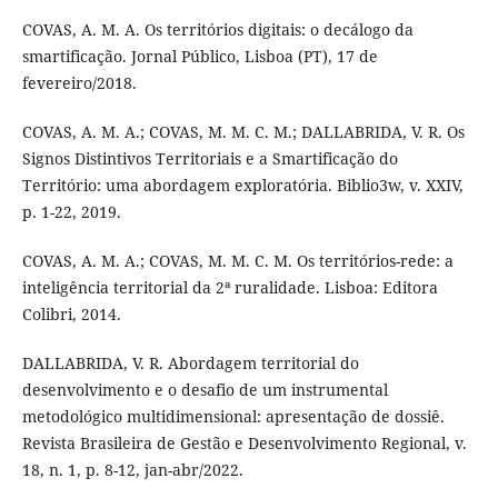
COVAS, A. M. A. Os territórios digitais: o decálogo da
smartificação. Jornal Público, Lisboa (PT), 17 de
fevereiro/2018.
COVAS, A. M. A.; COVAS, M. M. C. M.; DALLABRIDA, V. R. Os
Signos Distintivos Territoriais e a Smartificação do
Território: uma abordagem exploratória. Biblio3w, v. XXIV,
p. 1-22, 2019.
COVAS, A. M. A.; COVAS, M. M. C. M. Os territórios-rede: a
inteligência territorial da 2ª ruralidade. Lisboa: Editora
Colibri, 2014.
DALLABRIDA, V. R. Abordagem territorial do
desenvolvimento e o desafio de um instrumental
metodológico multidimensional: apresentação de dossiê.
Revista Brasileira de Gestão e Desenvolvimento Regional, v.
18, n. 1, p. 8-12, jan-abr/2022.