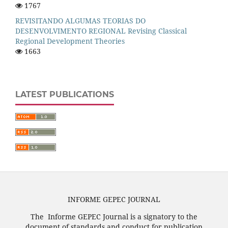
1767
REVISITANDO ALGUMAS TEORIAS DO
DESENVOLVIMENTO REGIONAL Revising Classical
Regional Development Theories
1663
LATEST PUBLICATIONS
INFORME GEPEC JOURNAL
The Informe GEPEC Journal is a signatory to the
document of standards and conduct for publication