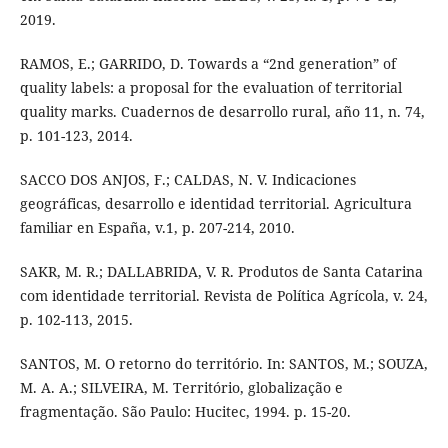
2019.
RAMOS, E.; GARRIDO, D. Towards a “2nd generation” of
quality labels: a proposal for the evaluation of territorial
quality marks. Cuadernos de desarrollo rural, año 11, n. 74,
p. 101-123, 2014.
SACCO DOS ANJOS, F.; CALDAS, N. V. Indicaciones
geográficas, desarrollo e identidad territorial. Agricultura
familiar en España, v.1, p. 207-214, 2010.
SAKR, M. R.; DALLABRIDA, V. R. Produtos de Santa Catarina
com identidade territorial. Revista de Política Agrícola, v. 24,
p. 102-113, 2015.
SANTOS, M. O retorno do território. In: SANTOS, M.; SOUZA,
M. A. A.; SILVEIRA, M. Território, globalização e
fragmentação. São Paulo: Hucitec, 1994. p. 15-20.