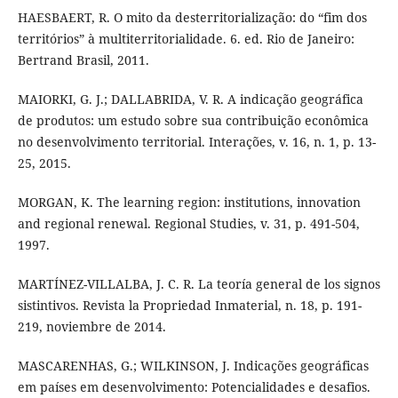
HAESBAERT, R. O mito da desterritorialização: do “fim dos
territórios” à multiterritorialidade. 6. ed. Rio de Janeiro:
Bertrand Brasil, 2011.
MAIORKI, G. J.; DALLABRIDA, V. R. A indicação geográfica
de produtos: um estudo sobre sua contribuição econômica
no desenvolvimento territorial. Interações, v. 16, n. 1, p. 13-
25, 2015.
MORGAN, K. The learning region: institutions, innovation
and regional renewal. Regional Studies, v. 31, p. 491-504,
1997.
MARTÍNEZ-VILLALBA, J. C. R. La teoría general de los signos
sistintivos. Revista la Propriedad Inmaterial, n. 18, p. 191-
219, noviembre de 2014.
MASCARENHAS, G.; WILKINSON, J. Indicações geográficas
em países em desenvolvimento: Potencialidades e desafios.