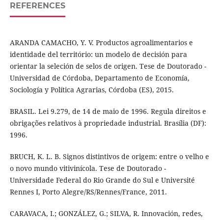
REFERENCES
ARANDA CAMACHO, Y. V. Productos agroalimentarios e
identidade del território: un modelo de decisión para
orientar la seleción de selos de origen. Tese de Doutorado -
Universidad de Córdoba, Departamento de Economía,
Sociología y Política Agrarias, Córdoba (ES), 2015.
BRASIL. Lei 9.279, de 14 de maio de 1996. Regula direitos e
obrigações relativos à propriedade industrial. Brasília (DF):
1996.
BRUCH, K. L. B. Signos distintivos de origem: entre o velho e
o novo mundo vitivinícola. Tese de Doutorado -
Universidade Federal do Rio Grande do Sul e Université
Rennes I, Porto Alegre/RS/Rennes/France, 2011.
CARAVACA, I.; GONZÁLEZ, G.; SILVA, R. Innovación, redes,