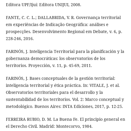
Editora UPF/Ijuí: Editora UNIJUI, 2008.
FANTE, C. C. L.; DALLABRIDA, V. R. Governança territorial
em experiências de Indicação Geográfica: análises e
prospecções. Desenvolvimento Regional em Debate, v. 6, p.
228-246, 2016.
FARINÓS, J. Inteligencia Territorial para la planificación y la
gobernanza democráticas: los observatorios de los
territorios. Proyección, v. 11, p. 45-69, 2011.
FARINÓS, J. Bases conceptuales de la gestión territorial:
inteligencia territorial y ética práctica. In: VITALE, J. et al.
Observatorios territoriales para el desarrollo y la
sustentabilidad de los territorios. Vol. 2: Marco conceptual y
metodológico. Buenos Aires: INTA Ediciones, 2017, p. 12-25.
FERREIRA RUBIO, D. M. La Buena Fe. El principio general en
el Derecho Civil. Madrid: Montecorvo, 1984.