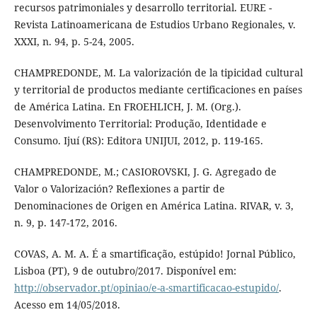
recursos patrimoniales y desarrollo territorial. EURE -
Revista Latinoamericana de Estudios Urbano Regionales, v.
XXXI, n. 94, p. 5-24, 2005.
CHAMPREDONDE, M. La valorización de la tipicidad cultural
y territorial de productos mediante certificaciones en países
de América Latina. En FROEHLICH, J. M. (Org.).
Desenvolvimento Territorial: Produção, Identidade e
Consumo. Ijuí (RS): Editora UNIJUI, 2012, p. 119-165.
CHAMPREDONDE, M.; CASIOROVSKI, J. G. Agregado de
Valor o Valorización? Reflexiones a partir de
Denominaciones de Origen en América Latina. RIVAR, v. 3,
n. 9, p. 147-172, 2016.
COVAS, A. M. A. É a smartificação, estúpido! Jornal Público,
Lisboa (PT), 9 de outubro/2017. Disponível em:
http://observador.pt/opiniao/e-a-smartificacao-estupido/
.
Acesso em 14/05/2018.