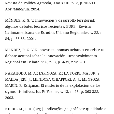
Revista de Política Agrícola, Ano XXIII, n. 2, p. 103-115,
Abr./Maio/Jun. 2014.
MÉNDEZ, R. G. V. Innovación y desarrollo territorial:
algunos debates teóricos recientes. EURE - Revista
Latinoamericana de Estudios Urbano Regionales, v. 28, n.
84, p. 63-83, 2001.
MÉNDEZ, R. G. V. Renovar economías urbanas en crisis: un
debate actupal sobre la innovación. Desenvolvimento
Regional em Debate, v. 6, n. 3, p. 4-31, nov. 2016.
NAKAHODO, M. A.; ESPINOZA, R.; LA TORRE MATUK; S.;
MAEDA JERÍ, J.; MENDOZA CHIAPPORI, A. J.; MENSOZA
MARÍN, R. Estigmas. El misterio de la explotación de los
signos distintivos. Ius Et Veritas, v. 13, n. 26, p. 363-388,
2003.
NIEDERLE, P. A. (Org.). Indicações geográficas: qualidade e