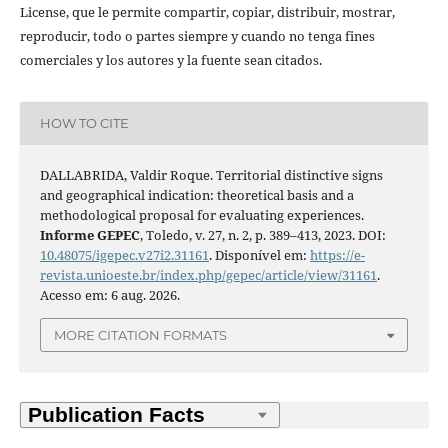
License, que le permite compartir, copiar, distribuir, mostrar,
reproducir, todo o partes siempre y cuando no tenga fines
comerciales y los autores y la fuente sean citados.
HOW TO CITE
DALLABRIDA, Valdir Roque. Territorial distinctive signs
and geographical indication: theoretical basis and a
methodological proposal for evaluating experiences.
Informe GEPEC
, Toledo, v. 27, n. 2, p. 389–413, 2023. DOI:
10.48075/igepec.v27i2.31161
. Disponível em:
https://e-
revista.unioeste.br/index.php/gepec/article/view/31161
.
Acesso em: 6 aug. 2026.
MORE CITATION FORMATS