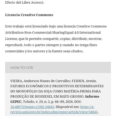
Efecto del Libre Acceso).
Licencia Creative Commons
Este trabajo está licenciado bajo una licencia Creative Commons
Attribution-Non-Commercial-SharingEqual 4.0 International
License, que le permite compartir, copiar, distribuir, mostrar,
reproducir, todo o partes siempre y cuando no tenga fines
comerciales y los autores y la fuente sean citados.
HOW TO CITE
VIEIRA, Anderson Nunes de Carvalho; FEIDEN, Armin.
FATORES ECONÔMICOS E PRODUTIVOS DETERMINANTES
DO MONOPÓLIO DA SOJA COMO MATÉRIA-PRIMA PARA
PRODUÇÃO DE BIODIESEL EM MATO GROSSO.
Informe
GEPEC
, Toledo, v. 29, n. 2, p. 66–89, 2026. DOI:
10.48075/igepec.v29i2.34845
. Disponível em:
https://e-
revista.unioeste.br/index.php/gepec/article/view/34845
.