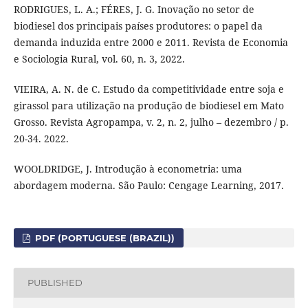
RODRIGUES, L. A.; FÉRES, J. G. Inovação no setor de
biodiesel dos principais países produtores: o papel da
demanda induzida entre 2000 e 2011. Revista de Economia
e Sociologia Rural, vol. 60, n. 3, 2022.
VIEIRA, A. N. de C. Estudo da competitividade entre soja e
girassol para utilização na produção de biodiesel em Mato
Grosso. Revista Agropampa, v. 2, n. 2, julho – dezembro / p.
20-34. 2022.
WOOLDRIDGE, J. Introdução à econometria: uma
abordagem moderna. São Paulo: Cengage Learning, 2017.
PDF (PORTUGUESE (BRAZIL))
PUBLISHED