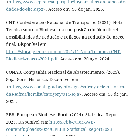
<
https://www.cepea.esalq.usp.br/br/consultas-ao-banco-de-
dados-do-site.aspx
>. Acesso em: 16 de jan. 2025.
CNT. Confederação Nacional de Transporte. (2021). Nota
Técnica sobre o Biodiesel na composição do óleo diesel:
possibilidades de redução e reflexos na redução do preço
final. Disponível em:
https://storage.epbr.com.br/2021/11/Nota-Tecninca-CNT-
Biodiesel-marco-2021.pdf
. Acesso em: 20 ago. 2024.
CONAB. Companhia Nacional de Abastecimento. (2025).
Soja: Série Histórica. Disponível em:
<
https://www.conab.gov.br/info-agro/safras/serie-historica-
das-safras/itemlist/category/911-soja
>. Acesso em: 16 de jan.
2025.
EBB. European Biodiesel Bord. (2024). Statistical Report
2023. Disponível em:
https://ebb-eu.org/wp-
content/uploads/2024/03/EBB_Statistical_Report2023-