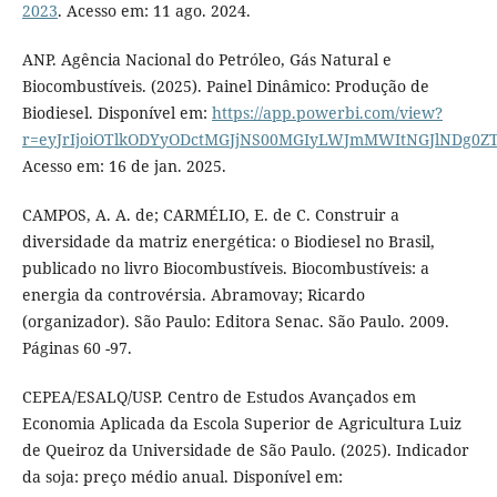
2023
. Acesso em: 11 ago. 2024.
ANP. Agência Nacional do Petróleo, Gás Natural e
Biocombustíveis. (2025). Painel Dinâmico: Produção de
Biodiesel. Disponível em:
https://app.powerbi.com/view?
r=eyJrIjoiOTlkODYyODctMGJjNS00MGIyLWJmMWItNGJlNDg0Z
Acesso em: 16 de jan. 2025.
CAMPOS, A. A. de; CARMÉLIO, E. de C. Construir a
diversidade da matriz energética: o Biodiesel no Brasil,
publicado no livro Biocombustíveis. Biocombustíveis: a
energia da controvérsia. Abramovay; Ricardo
(organizador). São Paulo: Editora Senac. São Paulo. 2009.
Páginas 60 -97.
CEPEA/ESALQ/USP. Centro de Estudos Avançados em
Economia Aplicada da Escola Superior de Agricultura Luiz
de Queiroz da Universidade de São Paulo. (2025). Indicador
da soja: preço médio anual. Disponível em: