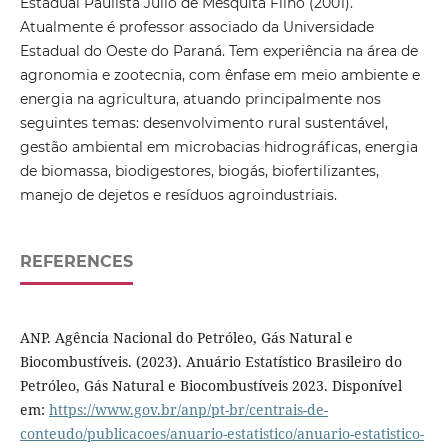
Estadual Paulista Júlio de Mesquita Filho (2001).
Atualmente é professor associado da Universidade
Estadual do Oeste do Paraná. Tem experiência na área de
agronomia e zootecnia, com ênfase em meio ambiente e
energia na agricultura, atuando principalmente nos
seguintes temas: desenvolvimento rural sustentável,
gestão ambiental em microbacias hidrográficas, energia
de biomassa, biodigestores, biogás, biofertilizantes,
manejo de dejetos e resíduos agroindustriais.
REFERENCES
ANP. Agência Nacional do Petróleo, Gás Natural e
Biocombustíveis. (2023). Anuário Estatístico Brasileiro do
Petróleo, Gás Natural e Biocombustíveis 2023. Disponível
em:
https://www.gov.br/anp/pt-br/centrais-de-
conteudo/publicacoes/anuario-estatistico/anuario-estatistico-