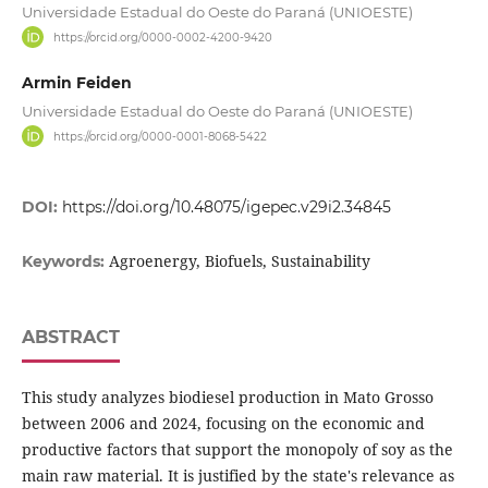
Universidade Estadual do Oeste do Paraná (UNIOESTE)
https://orcid.org/0000-0002-4200-9420
Armin Feiden
Universidade Estadual do Oeste do Paraná (UNIOESTE)
https://orcid.org/0000-0001-8068-5422
DOI:
https://doi.org/10.48075/igepec.v29i2.34845
Agroenergy, Biofuels, Sustainability
Keywords:
ABSTRACT
This study analyzes biodiesel production in Mato Grosso
between 2006 and 2024, focusing on the economic and
productive factors that support the monopoly of soy as the
main raw material. It is justified by the state's relevance as