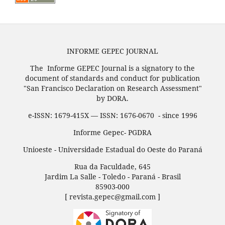
INFORME GEPEC JOURNAL
The Informe GEPEC Journal is a signatory to the
document of standards and conduct for publication
"San Francisco Declaration on Research Assessment"
by DORA.
e-ISSN: 1679-415X — ISSN: 1676-0670 - since 1996
Informe Gepec- PGDRA
Unioeste - Universidade Estadual do Oeste do Paraná
Rua da Faculdade, 645
Jardim La Salle - Toledo - Paraná - Brasil
85903-000
[ revista.gepec@gmail.com ]