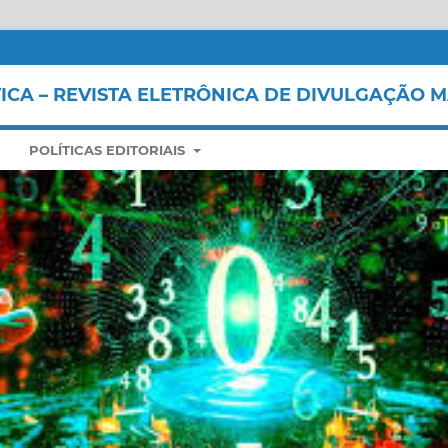
CA – REVISTA ELETRÔNICA DE DIVULGAÇÃO 
POLÍTICAS EDITORIAIS