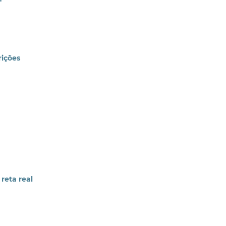
rições
reta real