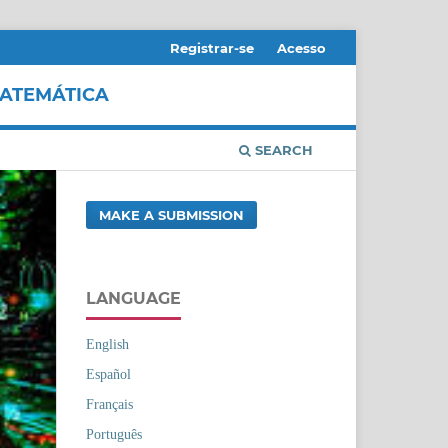
Registrar-se
Acesso
MATEMÁTICA
SEARCH
MAKE A SUBMISSION
LANGUAGE
English
Español
Français
Português