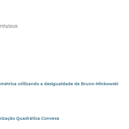
17/12/2025
métrica utilizando a desigualdade de Brunn-Minkowski
mização Quadrática Convexa