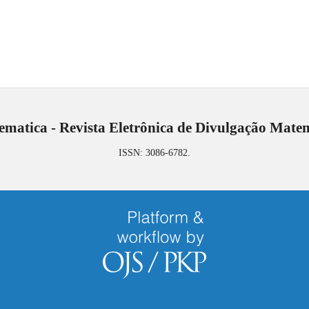
matica - Revista Eletrônica de Divulgação Mate
ISSN: 3086-6782.