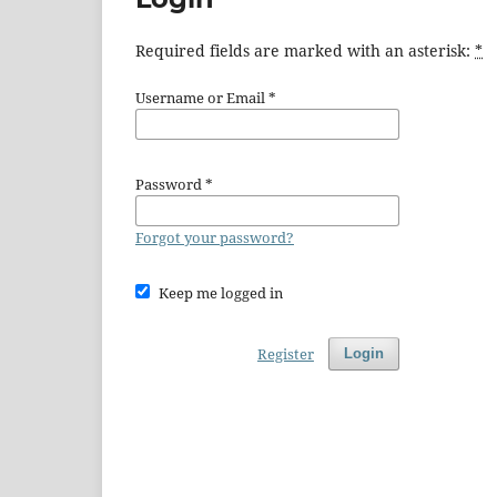
Required fields are marked with an asterisk:
*
Username or Email
*
Password
*
Forgot your password?
Keep me logged in
Register
Login