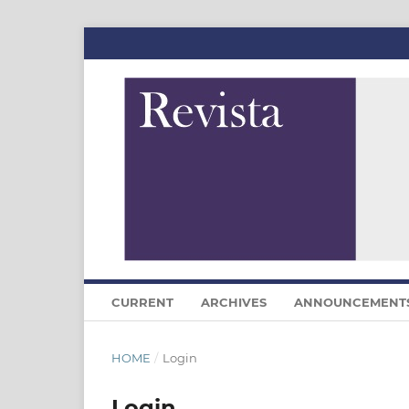
CURRENT
ARCHIVES
ANNOUNCEMENT
HOME
/
Login
Login