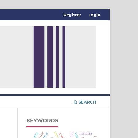
Register
Login
SEARCH
KEYWORDS
história