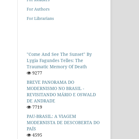
For Authors
For Librarians
"Come And See The Sunset" By
Lygia Fagundes Telles: The
Traumatic Memory Of Death
9277
BREVE PANORAMA DO
MODERNISMO NO BRASIL -
REVISITANDO MÁRIO E OSWALD
DE ANDRADE
7719
PAU-BRASIL: A VIAGEM
MODERNISTA DE DESCOBERTA DO
PAÍS
4595