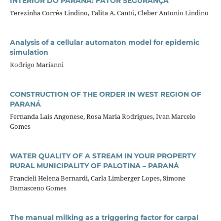
INTERIOR DO PARANÁ: FATOR SEGURANÇA
Terezinha Corrêa Lindino, Talita A. Cantú, Cleber Antonio Lindino
Analysis of a cellular automaton model for epidemic
simulation
Rodrigo Marianni
CONSTRUCTION OF THE ORDER IN WEST REGION OF
PARANÁ
Fernanda Laís Angonese, Rosa Maria Rodrigues, Ivan Marcelo
Gomes
WATER QUALITY OF A STREAM IN YOUR PROPERTY
RURAL MUNICIPALITY OF PALOTINA – PARANÁ
Francieli Helena Bernardi, Carla Limberger Lopes, Simone
Damasceno Gomes
The manual milking as a triggering factor for carpal