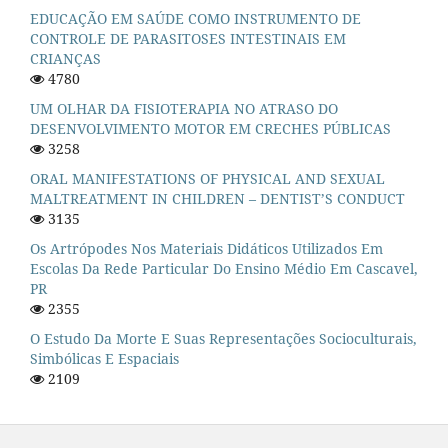
EDUCAÇÃO EM SAÚDE COMO INSTRUMENTO DE
CONTROLE DE PARASITOSES INTESTINAIS EM
CRIANÇAS
4780
UM OLHAR DA FISIOTERAPIA NO ATRASO DO
DESENVOLVIMENTO MOTOR EM CRECHES PÚBLICAS
3258
ORAL MANIFESTATIONS OF PHYSICAL AND SEXUAL
MALTREATMENT IN CHILDREN – DENTIST’S CONDUCT
3135
Os Artrópodes Nos Materiais Didáticos Utilizados Em
Escolas Da Rede Particular Do Ensino Médio Em Cascavel,
PR
2355
O Estudo Da Morte E Suas Representações Socioculturais,
Simbólicas E Espaciais
2109