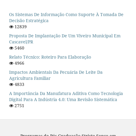
Os Sistemas De Informação Como Suporte À Tomada De
Decisão Estratégica
12839
Proposta De Implantação De Um Viveiro Municipal Em
Cascavel/PR
5460
Relato Técnico: Roteiro Para Elaboração
4966
Impactos Ambientais Da Pecuária De Leite Da
Agricultura Familiar
4833
A Importância Da Manufatura Aditiva Como Tecnologia
Digital Para A Indústria 4.0: Uma Revisão Sistemática
2751
Programas de Pós-Graduação Stricto Sensu em