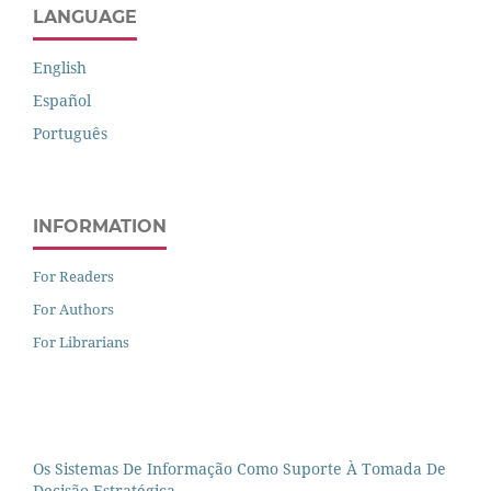
LANGUAGE
English
Español
Português
INFORMATION
For Readers
For Authors
For Librarians
Os Sistemas De Informação Como Suporte À Tomada De
Decisão Estratégica