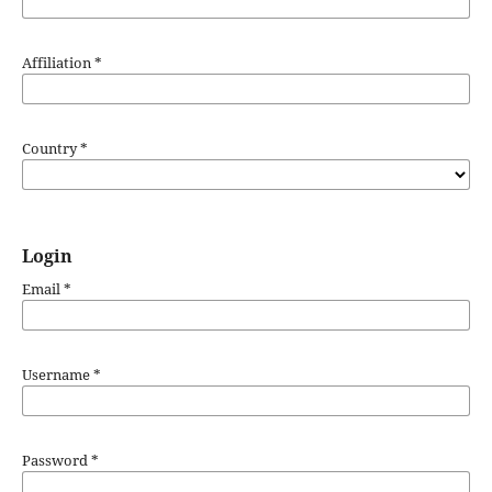
Affiliation
*
Country
*
Login
Email
*
Username
*
Password
*