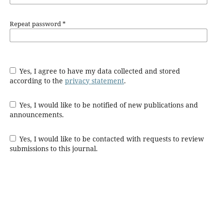
Repeat password
*
Yes, I agree to have my data collected and stored
according to the
privacy statement
.
Yes, I would like to be notified of new publications and
announcements.
Yes, I would like to be contacted with requests to review
submissions to this journal.