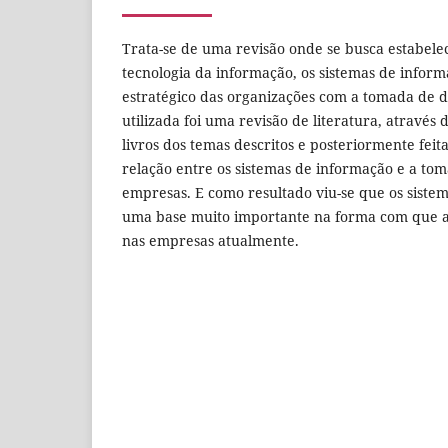
Trata-se de uma revisão onde se busca estabele
tecnologia da informação, os sistemas de infor
estratégico das organizações com a tomada de d
utilizada foi uma revisão de literatura, através
livros dos temas descritos e posteriormente feit
relação entre os sistemas de informação e a to
empresas. E como resultado viu-se que os siste
uma base muito importante na forma com que a
nas empresas atualmente.