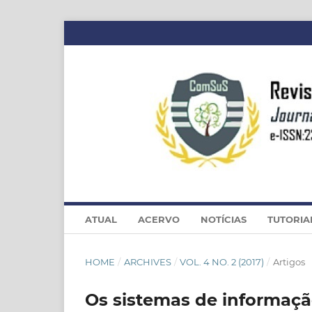
ATUAL
ACERVO
NOTÍCIAS
TUTORIA
HOME
/
ARCHIVES
/
VOL. 4 NO. 2 (2017)
/
Artigos
Os sistemas de informaç