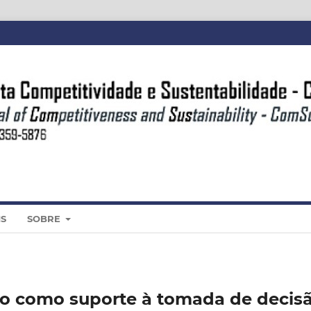
IS
SOBRE
ão como suporte à tomada de decis