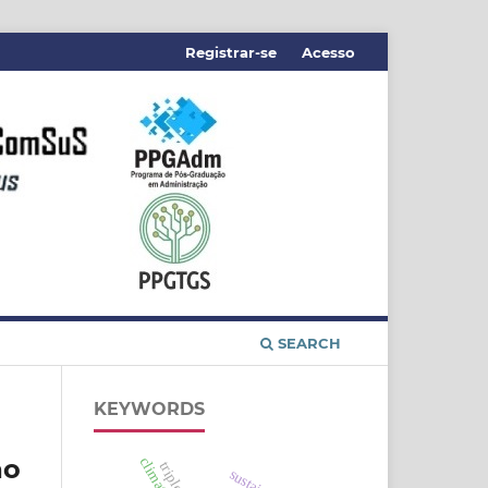
Registrar-se
Acesso
SEARCH
KEYWORDS
ão