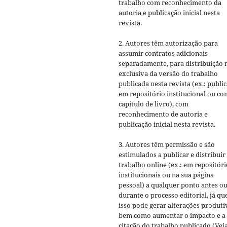
trabalho com reconhecimento da
autoria e publicação inicial nesta
revista.
2. Autores têm autorização para
assumir contratos adicionais
separadamente, para distribuição 
exclusiva da versão do trabalho
publicada nesta revista (ex.: publi
em repositório institucional ou c
capítulo de livro), com
reconhecimento de autoria e
publicação inicial nesta revista.
3. Autores têm permissão e são
estimulados a publicar e distribuir
trabalho online (ex.: em repositóri
institucionais ou na sua página
pessoal) a qualquer ponto antes o
durante o processo editorial, já qu
isso pode gerar alterações produti
bem como aumentar o impacto e a
citação do trabalho publicado (Vej