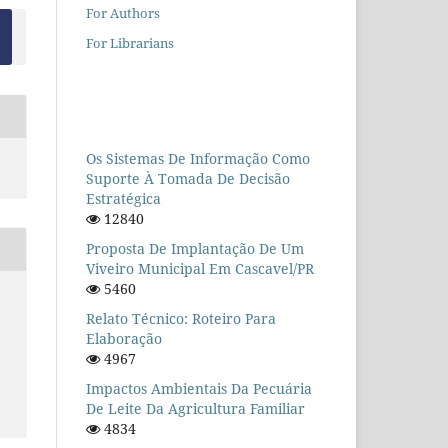
For Authors
For Librarians
Os Sistemas De Informação Como
Suporte À Tomada De Decisão
Estratégica
12840
Proposta De Implantação De Um
Viveiro Municipal Em Cascavel/PR
5460
Relato Técnico: Roteiro Para
Elaboração
4967
Impactos Ambientais Da Pecuária
De Leite Da Agricultura Familiar
4834