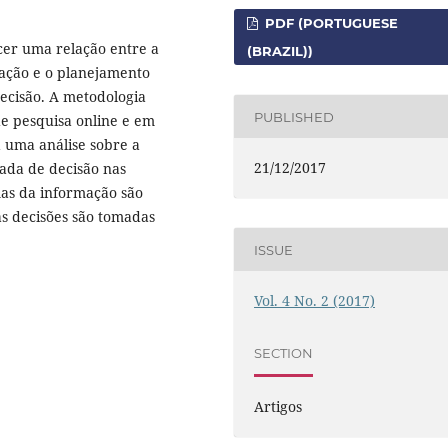
PDF (PORTUGUESE
cer uma relação entre a
(BRAZIL))
mação e o planejamento
ecisão. A metodologia
PUBLISHED
 de pesquisa online e em
a uma análise sobre a
21/12/2017
mada de decisão nas
mas da informação são
s decisões são tomadas
ISSUE
Vol. 4 No. 2 (2017)
SECTION
Artigos