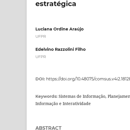
estratégica
Luciana Ordine Araújo
UFPR
Edelvino Razzolini Filho
UFPR
DOI:
https://doi.org/10.48075/comsus.v4i2.1812
Sistemas de Informação, Planejament
Keywords:
Informação e Interatividade
ABSTRACT