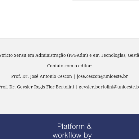
tricto Sensu em Administração (PPGAdm) e em Tecnologias, Gestã
Contato com o editor:
Prof. Dr. José Antonio Cescon | jose.cescon@unioeste.br
Prof. Dr. Geysler Rogis Flor Bertolini | geysler.bertolini@unioeste.b