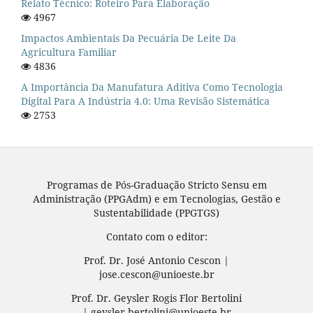
Relato Técnico: Roteiro Para Elaboração
4967
Impactos Ambientais Da Pecuária De Leite Da
Agricultura Familiar
4836
A Importância Da Manufatura Aditiva Como Tecnologia
Digital Para A Indústria 4.0: Uma Revisão Sistemática
2753
Programas de Pós-Graduação Stricto Sensu em
Administração (PPGAdm) e em Tecnologias, Gestão e
Sustentabilidade (PPGTGS)
Contato com o editor:
Prof. Dr. José Antonio Cescon |
jose.cescon@unioeste.br
Prof. Dr. Geysler Rogis Flor Bertolini
| geysler.bertolini@unioeste.br