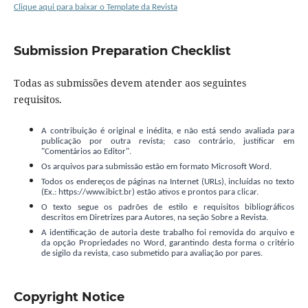
Clique aqui para baixar o Template da Revista
Submission Preparation Checklist
Todas as submissões devem atender aos seguintes
requisitos.
A contribuição é original e inédita, e não está sendo avaliada para
publicação por outra revista; caso contrário, justificar em
"Comentários ao Editor".
Os arquivos para submissão estão em formato Microsoft Word.
Todos os endereços de páginas na Internet (URLs), incluídas no texto
(Ex.: https://www.ibict.br) estão ativos e prontos para clicar.
O texto segue os padrões de estilo e requisitos bibliográficos
descritos em Diretrizes para Autores, na seção Sobre a Revista.
A identificação de autoria deste trabalho foi removida do arquivo e
da opção Propriedades no Word, garantindo desta forma o critério
de sigilo da revista, caso submetido para avaliação por pares.
Copyright Notice