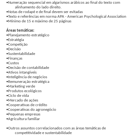
•Numeração sequencial em algarismos arábicos ao final do texto com
alinhamento do lado direito.
•Notas de rodapé e de final devem ser evitadas
•Texto e referências em norma APA - American Psychological Association
•Mínimo de 15 e máximo de 25 páginas
Áreas temáticas:
•Planejamento estratégico
•Estratégia
•Competição
•Decisão
•Sustentabilidade
•Finanças
•Custos
•Decisão de contabilidade
•Ativos intangíveis
•Inteligência de negócios
•Remuneração estratégica
•Marketing verde
•Produtos ecológicos
•Ciclo de vida
•Mercado de ações
•Cooperativas de crédito
•Cooperativas do agronegócio
•Pequenas empresas
•Agricultura familiar
•Outros assuntos correlacionados com as áreas temáticas de
competitividade e sustentabilidade