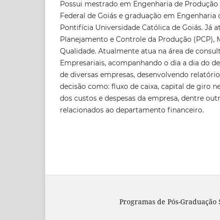
Possui mestrado em Engenharia de Produção 
Federal de Goiás e graduação em Engenharia 
Pontifícia Universidade Católica de Goiás. Já 
Planejamento e Controle da Produção (PCP), 
Qualidade. Atualmente atua na área de consul
Empresariais, acompanhando o dia a dia do d
de diversas empresas, desenvolvendo relatóri
decisão como: fluxo de caixa, capital de giro 
dos custos e despesas da empresa, dentre out
relacionados ao departamento financeiro.
Programas de Pós-Graduação S