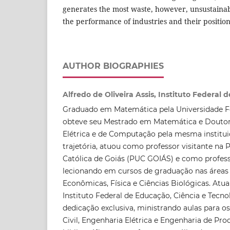
generates the most waste, however, unsustaina
the performance of industries and their position
AUTHOR BIOGRAPHIES
Alfredo de Oliveira Assis, Instituto Federal 
Graduado em Matemática pela Universidade Fe
obteve seu Mestrado em Matemática e Douto
Elétrica e de Computação pela mesma institui
trajetória, atuou como professor visitante na 
Católica de Goiás (PUC GOIÁS) e como profes
lecionando em cursos de graduação nas áreas 
Econômicas, Física e Ciências Biológicas. Atu
Instituto Federal de Educação, Ciência e Tecno
dedicação exclusiva, ministrando aulas para o
Civil, Engenharia Elétrica e Engenharia de Pr