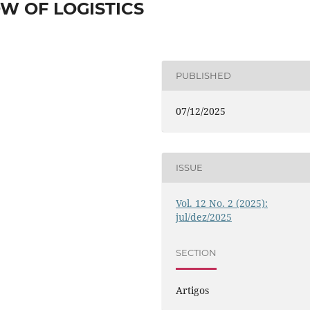
W OF LOGISTICS
PUBLISHED
07/12/2025
ISSUE
Vol. 12 No. 2 (2025):
jul/dez/2025
SECTION
Artigos