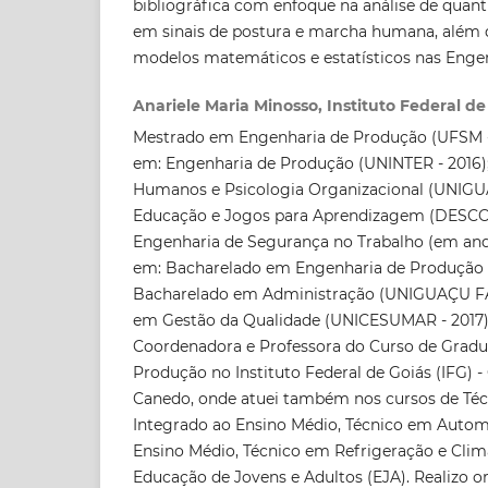
bibliográfica com enfoque na análise de quant
em sinais de postura e marcha humana, além 
modelos matemáticos e estatísticos nas Engen
Anariele Maria Minosso, Instituto Federal de
Mestrado em Engenharia de Produção (UFSM - 
em: Engenharia de Produção (UNINTER - 2016)
Humanos e Psicologia Organizacional (UNIGUA
Educação e Jogos para Aprendizagem (DESCO
Engenharia de Segurança no Trabalho (em an
em: Bacharelado em Engenharia de Produção (
Bacharelado em Administração (UNIGUAÇU FAES
em Gestão da Qualidade (UNICESUMAR - 2017)
Coordenadora e Professora do Curso de Grad
Produção no Instituto Federal de Goiás (IFG)
Canedo, onde atuei também nos cursos de Té
Integrado ao Ensino Médio, Técnico em Auto
Ensino Médio, Técnico em Refrigeração e Clim
Educação de Jovens e Adultos (EJA). Realizo o