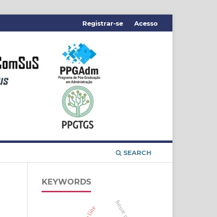
Registrar-se
Acesso
SEARCH
KEYWORDS
future market