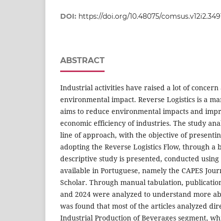
DOI:
https://doi.org/10.48075/comsus.v12i2.349
ABSTRACT
Industrial activities have raised a lot of concern
environmental impact. Reverse Logistics is a m
aims to reduce environmental impacts and impr
economic efficiency of industries. The study anal
line of approach, with the objective of presenti
adopting the Reverse Logistics Flow, through a 
descriptive study is presented, conducted using
available in Portuguese, namely the CAPES Jour
Scholar. Through manual tabulation, publicati
and 2024 were analyzed to understand more abou
was found that most of the articles analyzed dire
Industrial Production of Beverages segment, whi