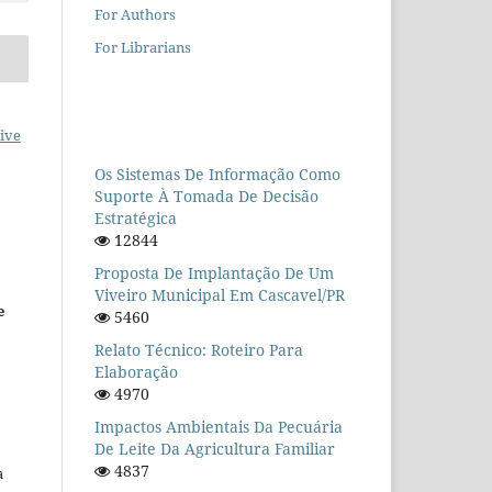
For Authors
For Librarians
ive
Os Sistemas De Informação Como
Suporte À Tomada De Decisão
Estratégica
12844
Proposta De Implantação De Um
Viveiro Municipal Em Cascavel/PR
e
5460
Relato Técnico: Roteiro Para
Elaboração
4970
Impactos Ambientais Da Pecuária
De Leite Da Agricultura Familiar
4837
a