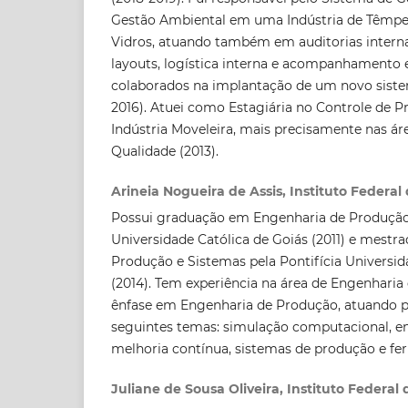
Gestão Ambiental em uma Indústria de Têmpe
Vidros, atuando também em auditorias intern
layouts, logística interna e acompanhamento 
colaborados na implantação de um novo siste
2016). Atuei como Estagiária no Controle de
Indústria Moveleira, mais precisamente nas ár
Qualidade (2013).
Arineia Nogueira de Assis, Instituto Federal
Possui graduação em Engenharia de Produção 
Universidade Católica de Goiás (2011) e mest
Produção e Sistemas pela Pontifícia Universid
(2014). Tem experiência na área de Engenhari
ênfase em Engenharia de Produção, atuando p
seguintes temas: simulação computacional, e
melhoria contínua, sistemas de produção e fe
Juliane de Sousa Oliveira, Instituto Federal 