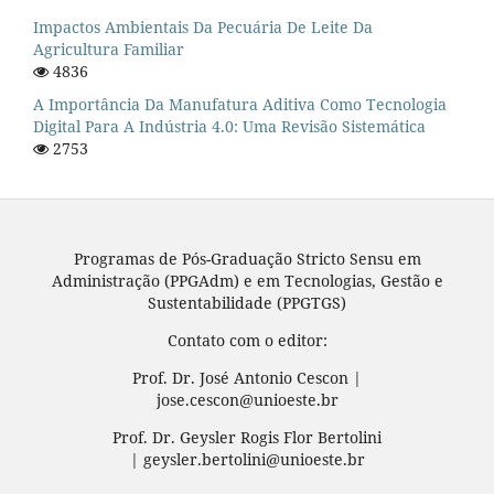
Impactos Ambientais Da Pecuária De Leite Da
Agricultura Familiar
4836
A Importância Da Manufatura Aditiva Como Tecnologia
Digital Para A Indústria 4.0: Uma Revisão Sistemática
2753
Programas de Pós-Graduação Stricto Sensu em
Administração (PPGAdm) e em Tecnologias, Gestão e
Sustentabilidade (PPGTGS)
Contato com o editor:
Prof. Dr. José Antonio Cescon |
jose.cescon@unioeste.br
Prof. Dr. Geysler Rogis Flor Bertolini
| geysler.bertolini@unioeste.br