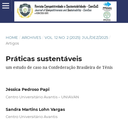
HOME
/
ARCHIVES
/
VOL. 12 NO. 2 (2025): JUL/DEZ/2025
/
Artigos
Práticas sustentáveis
um estudo de caso na Confederação Brasileira de Tênis
Jéssica Pedroso Papi
Centro Universitário Avantis – UNIAVAN
Sandra Martins Lohn Vargas
Centro Universitário Avantis