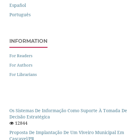
Español
Português
INFORMATION
For Readers
For Authors
For Librarians
Os Sistemas De Informação Como Suporte À Tomada De
Decisão Estratégica
12844
Proposta De Implantação De Um Viveiro Municipal Em
Cascavel/PR