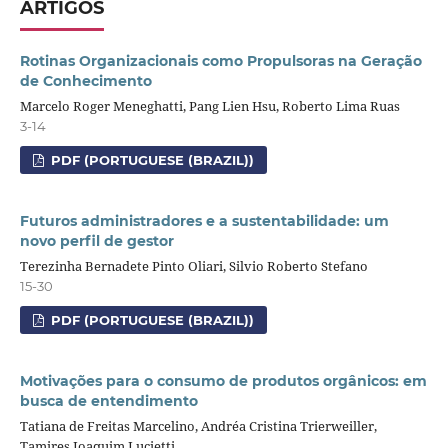
ARTIGOS
Rotinas Organizacionais como Propulsoras na Geração
de Conhecimento
Marcelo Roger Meneghatti, Pang Lien Hsu, Roberto Lima Ruas
3-14
PDF (PORTUGUESE (BRAZIL))
Futuros administradores e a sustentabilidade: um
novo perfil de gestor
Terezinha Bernadete Pinto Oliari, Silvio Roberto Stefano
15-30
PDF (PORTUGUESE (BRAZIL))
Motivações para o consumo de produtos orgânicos: em
busca de entendimento
Tatiana de Freitas Marcelino, Andréa Cristina Trierweiller,
Tamires Joaquim Lucietti