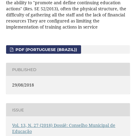
the ability to "promote and define continuing education
actions" (Res. SE 52/2013), often the physical structure, the
difficulty of gathering all the staff and the lack of financial
resources They are configured as limiting the
implementation of training actions in service
PDF (PORTUGUESE (BRAZIL))
PUBLISHED
29/08/2018
ISSUE
Vol. 13, N. 27 (2018) Dossiê: Conselho Municipal de
Educação