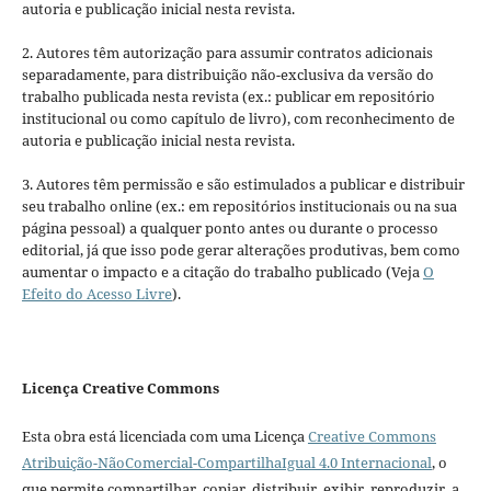
autoria e publicação inicial nesta revista.
2. Autores têm autorização para assumir contratos adicionais
separadamente, para distribuição não-exclusiva da versão do
trabalho publicada nesta revista (ex.: publicar em repositório
institucional ou como capítulo de livro), com reconhecimento de
autoria e publicação inicial nesta revista.
3. Autores têm permissão e são estimulados a publicar e distribuir
seu trabalho online (ex.: em repositórios institucionais ou na sua
página pessoal) a qualquer ponto antes ou durante o processo
editorial, já que isso pode gerar alterações produtivas, bem como
aumentar o impacto e a citação do trabalho publicado (Veja
O
Efeito do Acesso Livre
).
Licença Creative Commons
Esta obra está licenciada com uma Licença
Creative Commons
Atribuição-NãoComercial-CompartilhaIgual 4.0 Internacional
, o
que permite compartilhar, copiar, distribuir, exibir, reproduzir, a