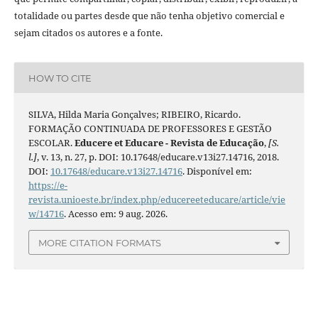
totalidade ou partes desde que não tenha objetivo comercial e
sejam citados os autores e a fonte.
HOW TO CITE
SILVA, Hilda Maria Gonçalves; RIBEIRO, Ricardo.
FORMAÇÃO CONTINUADA DE PROFESSORES E GESTÃO
ESCOLAR.
Educere et Educare - Revista de Educação
,
[S.
l.]
, v. 13, n. 27, p. DOI: 10.17648/educare.v13i27.14716, 2018.
DOI:
10.17648/educare.v13i27.14716
. Disponível em:
https://e-
revista.unioeste.br/index.php/educereeteducare/article/vie
w/14716
. Acesso em: 9 aug. 2026.
MORE CITATION FORMATS