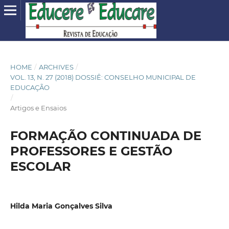
HOME
/
ARCHIVES
/
VOL. 13, N. 27 (2018) DOSSIÊ: CONSELHO MUNICIPAL DE
EDUCAÇÃO
/
Artigos e Ensaios
FORMAÇÃO CONTINUADA DE
PROFESSORES E GESTÃO
ESCOLAR
Hilda Maria Gonçalves Silva