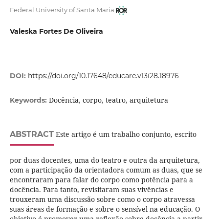
Federal University of Santa Maria
Valeska Fortes De Oliveira
DOI:
https://doi.org/10.17648/educare.v13i28.18976
Docência, corpo, teatro, arquitetura
Keywords:
ABSTRACT
Este artigo é um trabalho conjunto, escrito
por duas docentes, uma do teatro e outra da arquitetura,
com a participação da orientadora comum as duas, que se
encontraram para falar do corpo como potência para a
docência. Para tanto, revisitaram suas vivências e
trouxeram uma discussão sobre como o corpo atravessa
suas áreas de formação e sobre o sensível na educação. O
objetivo é promover uma reflexão sobre docência a partir