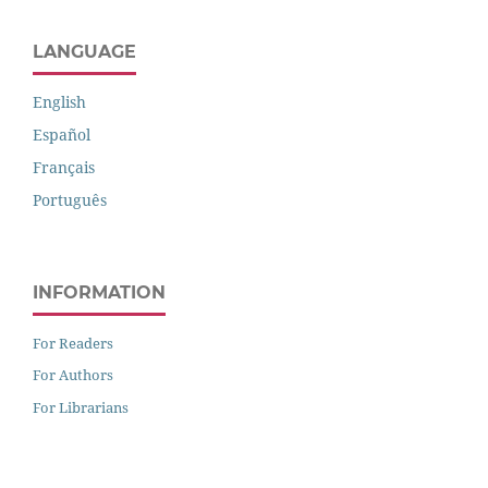
LANGUAGE
English
Español
Français
Português
INFORMATION
For Readers
For Authors
For Librarians