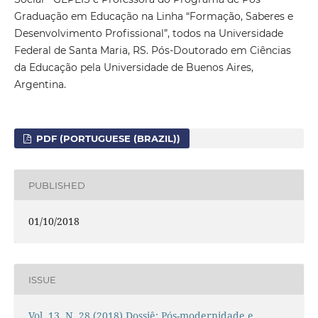
Graduação em Educação na Linha “Formação, Saberes e
Desenvolvimento Profissional”, todos na Universidade
Federal de Santa Maria, RS. Pós-Doutorado em Ciências
da Educação pela Universidade de Buenos Aires,
Argentina.
PDF (PORTUGUESE (BRAZIL))
PUBLISHED
01/10/2018
ISSUE
Vol. 13, N. 28 (2018) Dossiê: Pós-modernidade e