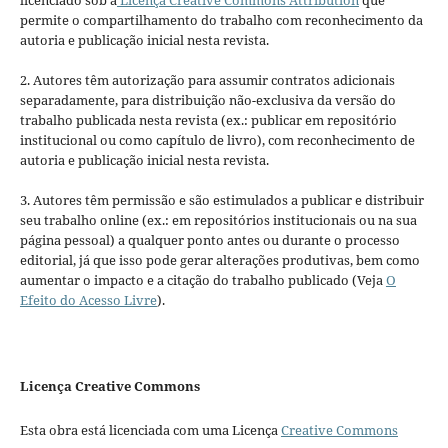
licenciado sob a
Licença Creative Commons Attribution
que
permite o compartilhamento do trabalho com reconhecimento da
autoria e publicação inicial nesta revista.
2. Autores têm autorização para assumir contratos adicionais
separadamente, para distribuição não-exclusiva da versão do
trabalho publicada nesta revista (ex.: publicar em repositório
institucional ou como capítulo de livro), com reconhecimento de
autoria e publicação inicial nesta revista.
3. Autores têm permissão e são estimulados a publicar e distribuir
seu trabalho online (ex.: em repositórios institucionais ou na sua
página pessoal) a qualquer ponto antes ou durante o processo
editorial, já que isso pode gerar alterações produtivas, bem como
aumentar o impacto e a citação do trabalho publicado (Veja
O
Efeito do Acesso Livre
).
Licença Creative Commons
Esta obra está licenciada com uma Licença
Creative Commons