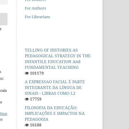
For Authors
For Librarians
e
TELLING OF HISTORIES AS
PEDAGOGICAL STRATEGY IN THE
INFANTILE EDUCATION And
FUNDAMENTAL TEACHING
a
101179
s:
A EXPRESSAO FACIAL É PARTE
INTEGRANTE DA LÍNGUA DE
rais
SINAIS - LIBRAS COMO L2
17759
ho
FILOSOFIA DA EDUCAÇÃO:
IMPLICAÇÕES E IMPACTOS NA
tion
PEDAGOGIA
do
16188