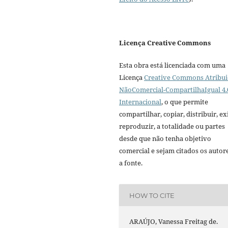
Licença Creative Commons
Esta obra está licenciada com uma
Licença
Creative Commons Atribui
NãoComercial-CompartilhaIgual 4.
Internacional
, o que permite
compartilhar, copiar, distribuir, exi
reproduzir, a totalidade ou partes
desde que não tenha objetivo
comercial e sejam citados os autor
a fonte.
HOW TO CITE
ARAÚJO, Vanessa Freitag de.