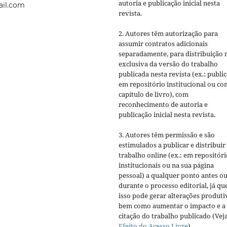
autoria e publicação inicial nesta
ail.com
revista.
2. Autores têm autorização para
assumir contratos adicionais
separadamente, para distribuição 
exclusiva da versão do trabalho
publicada nesta revista (ex.: publi
em repositório institucional ou c
capítulo de livro), com
reconhecimento de autoria e
publicação inicial nesta revista.
3. Autores têm permissão e são
estimulados a publicar e distribuir
trabalho online (ex.: em repositóri
institucionais ou na sua página
pessoal) a qualquer ponto antes o
durante o processo editorial, já qu
isso pode gerar alterações produti
bem como aumentar o impacto e a
citação do trabalho publicado (Vej
Efeito do Acesso Livre
).