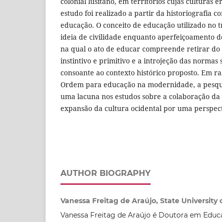
colonial lusitano, em territórios cujas culturas 
estudo foi realizado a partir da historiografia
educação. O conceito de educação utilizado no t
ideia de civilidade enquanto aperfeiçoamento d
na qual o ato de educar compreende retirar do
instintivo e primitivo e a introjeção das normas 
consoante ao contexto histórico proposto. Em ra
Ordem para educação na modernidade, a pesqu
uma lacuna nos estudos sobre a colaboração da
expansão da cultura ocidental por uma perspect
AUTHOR BIOGRAPHY
Vanessa Freitag de Araújo, State University 
Vanessa Freitag de Araújo é Doutora em Educ