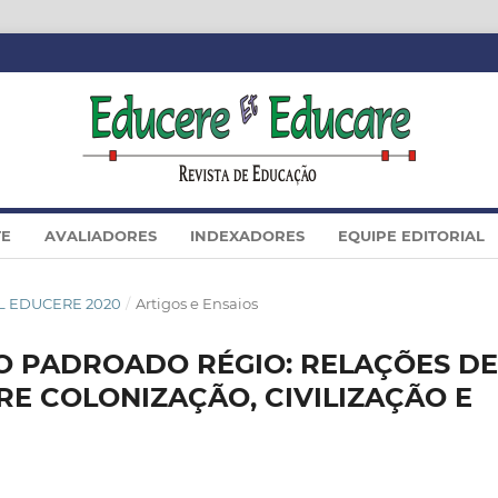
TE
AVALIADORES
INDEXADORES
EQUIPE EDITORIAL
IAL EDUCERE 2020
/
Artigos e Ensaios
O PADROADO RÉGIO: RELAÇÕES DE
E COLONIZAÇÃO, CIVILIZAÇÃO E