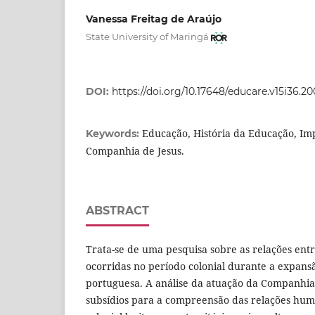
Vanessa Freitag de Araújo
State University of Maringá
DOI:
https://doi.org/10.17648/educare.v15i36.2
Educação, História da Educação, Im
Keywords:
Companhia de Jesus.
ABSTRACT
Trata-se de uma pesquisa sobre as relações entr
ocorridas no período colonial durante a expans
portuguesa. A análise da atuação da Companhia
subsídios para a compreensão das relações hum