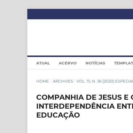
ATUAL
ACERVO
NOTÍCIAS
TEMPLA
HOME
/
ARCHIVES
/
VOL. 15, N. 36 (2020) ESPEC
COMPANHIA DE JESUS E 
INTERDEPENDÊNCIA ENTR
EDUCAÇÃO