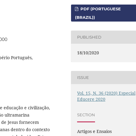
PDF (PORTUGUESE
(BRAZIL))
PUBLISHED
0000
18/10/2020
pério Português,
ISSUE
Vol. 15, N. 36 (2020) Especial
Educere 2020
e educação e civilização,
ão ultramarina
SECTION
 de Jesus fornecem
anas dentro do contexto
Artigos e Ensaios