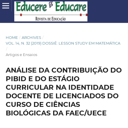
HOME
/
ARCHIVES
/
VOL. 14, N. 32 (2019) DOSSIÊ: LESSON STUDY EM MATEMÁTICA
/
Artigos e Ensaios
ANÁLISE DA CONTRIBUIÇÃO DO
PIBID E DO ESTÁGIO
CURRICULAR NA IDENTIDADE
DOCENTE DE LICENCIADOS DO
CURSO DE CIÊNCIAS
BIOLÓGICAS DA FAEC/UECE