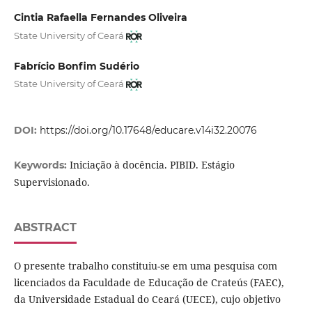
Cintia Rafaella Fernandes Oliveira
State University of Ceará
Fabrício Bonfim Sudério
State University of Ceará
DOI:
https://doi.org/10.17648/educare.v14i32.20076
Iniciação à docência. PIBID. Estágio
Keywords:
Supervisionado.
ABSTRACT
O presente trabalho constituiu-se em uma pesquisa com
licenciados da Faculdade de Educação de Crateús (FAEC),
da Universidade Estadual do Ceará (UECE), cujo objetivo