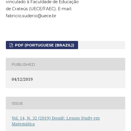
vinculado à Faculdade de Educação
de Crateús (UECE/FAEC). E-mail:
fabricio.suderio@uece.br
PDF (PORTUGUESE (BRAZIL))
PUBLISHED
04/12/2019
ISSUE
Vol. 14, N. 32 (2019) Dossiê: Lesson Study em
Matemática