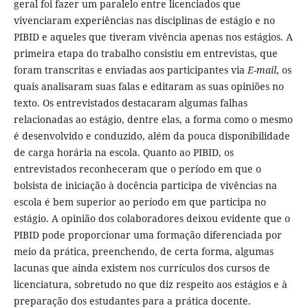
geral foi fazer um paralelo entre licenciados que
vivenciaram experiências nas disciplinas de estágio e no
PIBID e aqueles que tiveram vivência apenas nos estágios. A
primeira etapa do trabalho consistiu em entrevistas, que
foram transcritas e enviadas aos participantes via
E-mail
, os
quais analisaram suas falas e editaram as suas opiniões no
texto. Os entrevistados destacaram algumas falhas
relacionadas ao estágio, dentre elas, a forma como o mesmo
é desenvolvido e conduzido, além da pouca disponibilidade
de carga horária na escola. Quanto ao PIBID, os
entrevistados reconheceram que o período em que o
bolsista de iniciação à docência participa de vivências na
escola é bem superior ao período em que participa no
estágio. A opinião dos colaboradores deixou evidente que o
PIBID pode proporcionar uma formação diferenciada por
meio da prática, preenchendo, de certa forma, algumas
lacunas que ainda existem nos currículos dos cursos de
licenciatura, sobretudo no que diz respeito aos estágios e à
preparação dos estudantes para a prática docente.