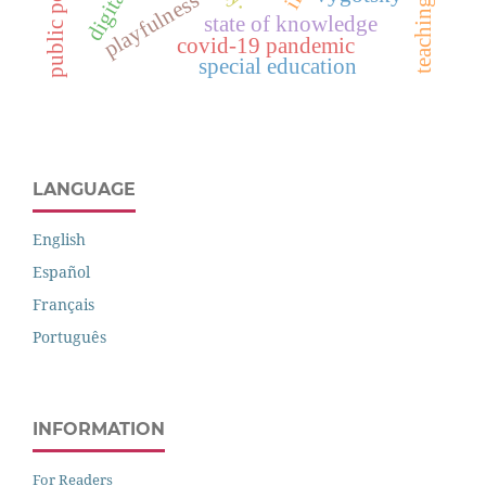
public policies
playfulness
state of knowledge
covid-19 pandemic
special education
LANGUAGE
English
Español
Français
Português
INFORMATION
For Readers