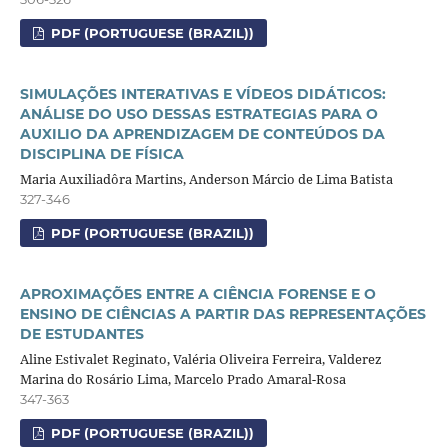
PDF (PORTUGUESE (BRAZIL))
SIMULAÇÕES INTERATIVAS E VÍDEOS DIDÁTICOS:
ANÁLISE DO USO DESSAS ESTRATEGIAS PARA O
AUXILIO DA APRENDIZAGEM DE CONTEÚDOS DA
DISCIPLINA DE FÍSICA
Maria Auxiliadôra Martins, Anderson Márcio de Lima Batista
327-346
PDF (PORTUGUESE (BRAZIL))
APROXIMAÇÕES ENTRE A CIÊNCIA FORENSE E O
ENSINO DE CIÊNCIAS A PARTIR DAS REPRESENTAÇÕES
DE ESTUDANTES
Aline Estivalet Reginato, Valéria Oliveira Ferreira, Valderez
Marina do Rosário Lima, Marcelo Prado Amaral-Rosa
347-363
PDF (PORTUGUESE (BRAZIL))