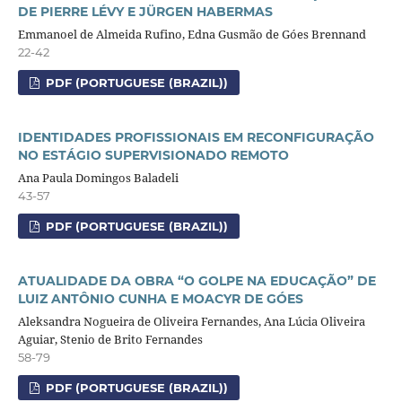
DE PIERRE LÉVY E JÜRGEN HABERMAS
Emmanoel de Almeida Rufino, Edna Gusmão de Góes Brennand
22-42
PDF (PORTUGUESE (BRAZIL))
IDENTIDADES PROFISSIONAIS EM RECONFIGURAÇÃO
NO ESTÁGIO SUPERVISIONADO REMOTO
Ana Paula Domingos Baladeli
43-57
PDF (PORTUGUESE (BRAZIL))
ATUALIDADE DA OBRA “O GOLPE NA EDUCAÇÃO” DE
LUIZ ANTÔNIO CUNHA E MOACYR DE GÓES
Aleksandra Nogueira de Oliveira Fernandes, Ana Lúcia Oliveira
Aguiar, Stenio de Brito Fernandes
58-79
PDF (PORTUGUESE (BRAZIL))