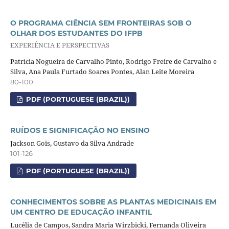
O PROGRAMA CIÊNCIA SEM FRONTEIRAS SOB O
OLHAR DOS ESTUDANTES DO IFPB
EXPERIÊNCIA E PERSPECTIVAS
Patrícia Nogueira de Carvalho Pinto, Rodrigo Freire de Carvalho e
Silva, Ana Paula Furtado Soares Pontes, Alan Leite Moreira
80-100
PDF (PORTUGUESE (BRAZIL))
RUÍDOS E SIGNIFICAÇÃO NO ENSINO
Jackson Gois, Gustavo da Silva Andrade
101-126
PDF (PORTUGUESE (BRAZIL))
CONHECIMENTOS SOBRE AS PLANTAS MEDICINAIS EM
UM CENTRO DE EDUCAÇÃO INFANTIL
Lucélia de Campos, Sandra Maria Wirzbicki, Fernanda Oliveira