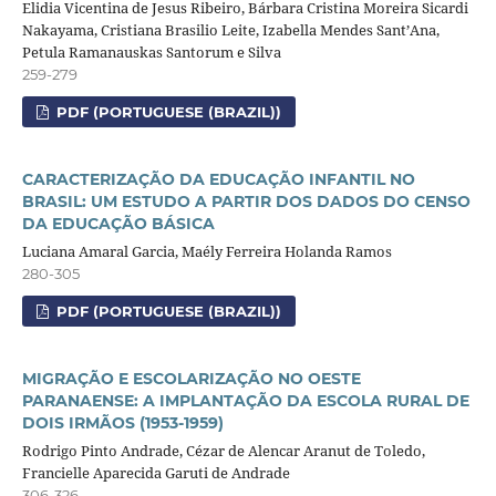
Elidia Vicentina de Jesus Ribeiro, Bárbara Cristina Moreira Sicardi
Nakayama, Cristiana Brasilio Leite, Izabella Mendes Sant’Ana,
Petula Ramanauskas Santorum e Silva
259-279
PDF (PORTUGUESE (BRAZIL))
CARACTERIZAÇÃO DA EDUCAÇÃO INFANTIL NO
BRASIL: UM ESTUDO A PARTIR DOS DADOS DO CENSO
DA EDUCAÇÃO BÁSICA
Luciana Amaral Garcia, Maély Ferreira Holanda Ramos
280-305
PDF (PORTUGUESE (BRAZIL))
MIGRAÇÃO E ESCOLARIZAÇÃO NO OESTE
PARANAENSE: A IMPLANTAÇÃO DA ESCOLA RURAL DE
DOIS IRMÃOS (1953-1959)
Rodrigo Pinto Andrade, Cézar de Alencar Aranut de Toledo,
Francielle Aparecida Garuti de Andrade
306-326