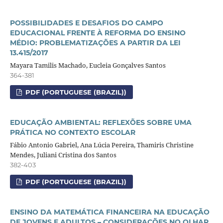
POSSIBILIDADES E DESAFIOS DO CAMPO
EDUCACIONAL FRENTE À REFORMA DO ENSINO
MÉDIO: PROBLEMATIZAÇÕES A PARTIR DA LEI
13.415/2017
Mayara Tamilis Machado, Eucleia Gonçalves Santos
364-381
PDF (PORTUGUESE (BRAZIL))
EDUCAÇÃO AMBIENTAL: REFLEXÕES SOBRE UMA
PRÁTICA NO CONTEXTO ESCOLAR
Fábio Antonio Gabriel, Ana Lúcia Pereira, Thamiris Christine
Mendes, Juliani Cristina dos Santos
382-403
PDF (PORTUGUESE (BRAZIL))
ENSINO DA MATEMÁTICA FINANCEIRA NA EDUCAÇÃO
DE JOVENS E ADULTOS – CONSIDERAÇÕES NO OLHAR