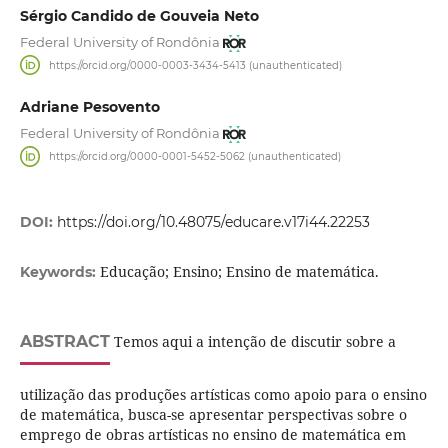
Sérgio Candido de Gouveia Neto
Federal University of Rondônia
https://orcid.org/0000-0003-3434-5413 (unauthenticated)
Adriane Pesovento
Federal University of Rondônia
https://orcid.org/0000-0001-5452-5062 (unauthenticated)
DOI:
https://doi.org/10.48075/educare.v17i44.22253
Educação; Ensino; Ensino de matemática.
Keywords:
ABSTRACT
Temos aqui a intenção de discutir sobre a
utilização das produções artísticas como apoio para o ensino
de matemática, busca-se apresentar perspectivas sobre o
emprego de obras artísticas no ensino de matemática em