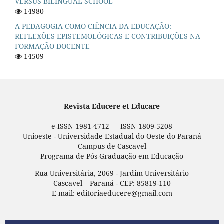
VERSUS BILINGUAL SCHOOL
14980
A PEDAGOGIA COMO CIÊNCIA DA EDUCAÇÃO:
REFLEXÕES EPISTEMOLÓGICAS E CONTRIBUIÇÕES NA
FORMAÇÃO DOCENTE
14509
Revista Educere et Educare
e-ISSN 1981-4712 — ISSN 1809-5208
Unioeste - Universidade Estadual do Oeste do Paraná
Campus de Cascavel
Programa de Pós-Graduação em Educação
Rua Universitária, 2069 - Jardim Universitário
Cascavel – Paraná - CEP: 85819-110
E-mail: editoriaeducere@gmail.com