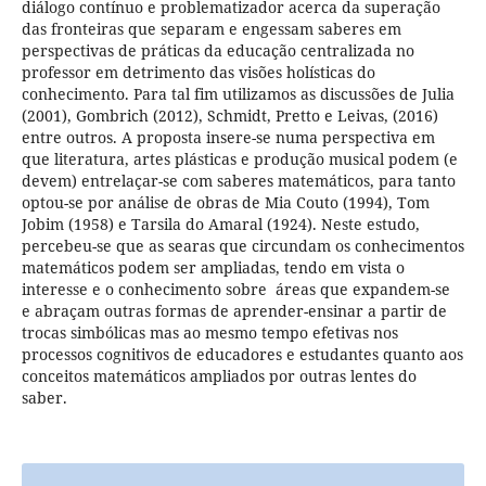
diálogo contínuo e problematizador acerca da superação
das fronteiras que separam e engessam saberes em
perspectivas de práticas da educação centralizada no
professor em detrimento das visões holísticas do
conhecimento. Para tal fim utilizamos as discussões de Julia
(2001), Gombrich (2012), Schmidt, Pretto e Leivas, (2016)
entre outros. A proposta insere-se numa perspectiva em
que literatura, artes plásticas e produção musical podem (e
devem) entrelaçar-se com saberes matemáticos, para tanto
optou-se por análise de obras de Mia Couto (1994), Tom
Jobim (1958) e Tarsila do Amaral (1924). Neste estudo,
percebeu-se que as searas que circundam os conhecimentos
matemáticos podem ser ampliadas, tendo em vista o
interesse e o conhecimento sobre áreas que expandem-se
e abraçam outras formas de aprender-ensinar a partir de
trocas simbólicas mas ao mesmo tempo efetivas nos
processos cognitivos de educadores e estudantes quanto aos
conceitos matemáticos ampliados por outras lentes do
saber.