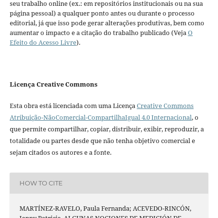
seu trabalho online (ex.: em repositórios institucionais ou na sua
página pessoal) a qualquer ponto antes ou durante o processo
editorial, já que isso pode gerar alterações produtivas, bem como
aumentar o impacto e a citação do trabalho publicado (Veja
O
Efeito do Acesso Livre
).
Licença Creative Commons
Esta obra está licenciada com uma Licença
Creative Commons
Atribuição-NãoComercial-CompartilhaIgual 4.0 Internacional
, o
que permite compartilhar, copiar, distribuir, exibir, reproduzir, a
totalidade ou partes desde que não tenha objetivo comercial e
sejam citados os autores e a fonte.
HOW TO CITE
MARTÍNEZ-RAVELO, Paula Fernanda; ACEVEDO-RINCÓN,
Jenny Patricia. ALGUNAS NOCIONES DE MEDICIÓN DE