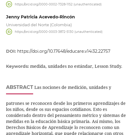
https://orcid.org/0000-0002-7328-1152 (unauthenticated)
Jenny Patricia Acevedo-Rincón
Universidad del Norte (Colombia)
https://orcid.org/0000-0003-3872-5130 (unauthenticated)
DOI:
https://doi.org/10.17648/educare.v14i32.22757
medida, unidades no estándar, Lesson Study.
Keywords:
ABSTRACT
Las nociones de medición, unidades y
patrones se reconocen desde los primeros aprendizajes de
los niños, desde os sus espacios cotidianos. Esto es
considerado dentro del pensamiento métrico y sistemas de
medidas en la educación básica primaria. Así mismo, los
Derechos Básicos de Aprendizaje lo reconocen como un
aprendizaje horizontal, que puede relacionarse con otros