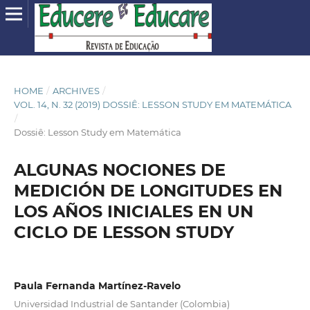
HOME
/
ARCHIVES
/
VOL. 14, N. 32 (2019) DOSSIÊ: LESSON STUDY EM MATEMÁTICA
/
Dossiê: Lesson Study em Matemática
ALGUNAS NOCIONES DE
MEDICIÓN DE LONGITUDES EN
LOS AÑOS INICIALES EN UN
CICLO DE LESSON STUDY
Paula Fernanda Martínez-Ravelo
Universidad Industrial de Santander (Colombia)