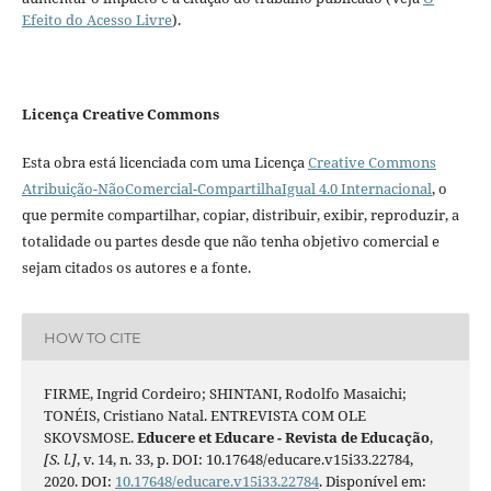
Efeito do Acesso Livre
).
Licença Creative Commons
Esta obra está licenciada com uma Licença
Creative Commons
Atribuição-NãoComercial-CompartilhaIgual 4.0 Internacional
, o
que permite compartilhar, copiar, distribuir, exibir, reproduzir, a
totalidade ou partes desde que não tenha objetivo comercial e
sejam citados os autores e a fonte.
HOW TO CITE
FIRME, Ingrid Cordeiro; SHINTANI, Rodolfo Masaichi;
TONÉIS, Cristiano Natal. ENTREVISTA COM OLE
SKOVSMOSE.
Educere et Educare - Revista de Educação
,
[S. l.]
, v. 14, n. 33, p. DOI: 10.17648/educare.v15i33.22784,
2020. DOI:
10.17648/educare.v15i33.22784
. Disponível em: