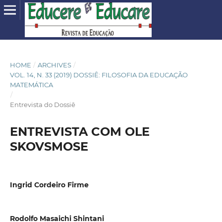
HOME
/
ARCHIVES
/
VOL. 14, N. 33 (2019) DOSSIÊ: FILOSOFIA DA EDUCAÇÃO
MATEMÁTICA
/
Entrevista do Dossiê
ENTREVISTA COM OLE
SKOVSMOSE
Ingrid Cordeiro Firme
Rodolfo Masaichi Shintani