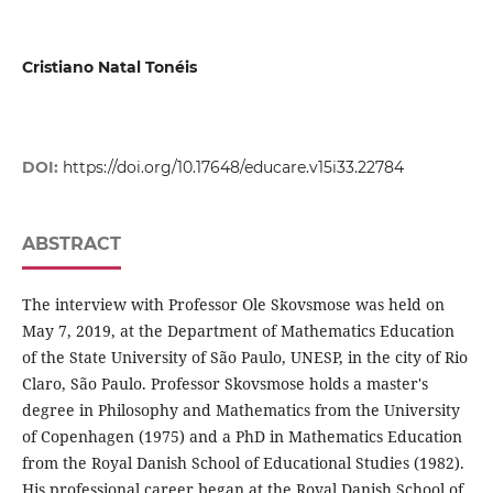
Cristiano Natal Tonéis
DOI:
https://doi.org/10.17648/educare.v15i33.22784
ABSTRACT
The interview with Professor Ole Skovsmose was held on
May 7, 2019, at the Department of Mathematics Education
of the State University of São Paulo, UNESP, in the city of Rio
Claro, São Paulo. Professor Skovsmose holds a master's
degree in Philosophy and Mathematics from the University
of Copenhagen (1975) and a PhD in Mathematics Education
from the Royal Danish School of Educational Studies (1982).
His professional career began at the Royal Danish School of