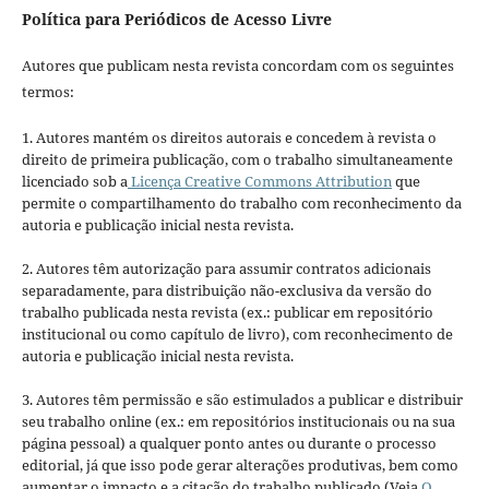
Política para Periódicos de Acesso Livre
Autores que publicam nesta revista concordam com os seguintes
termos:
1. Autores mantém os direitos autorais e concedem à revista o
direito de primeira publicação, com o trabalho simultaneamente
licenciado sob a
Licença Creative Commons Attribution
que
permite o compartilhamento do trabalho com reconhecimento da
autoria e publicação inicial nesta revista.
2. Autores têm autorização para assumir contratos adicionais
separadamente, para distribuição não-exclusiva da versão do
trabalho publicada nesta revista (ex.: publicar em repositório
institucional ou como capítulo de livro), com reconhecimento de
autoria e publicação inicial nesta revista.
3. Autores têm permissão e são estimulados a publicar e distribuir
seu trabalho online (ex.: em repositórios institucionais ou na sua
página pessoal) a qualquer ponto antes ou durante o processo
editorial, já que isso pode gerar alterações produtivas, bem como
aumentar o impacto e a citação do trabalho publicado (Veja
O