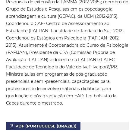
Pesquisas de extensão da FAMMA (2012-2015); membro do
Grupo de Estudos e Pesquisas em psicopedagogia,
aprendizagem e cultura (GEPAC), da UEM (2012-2013).
Coordenou o CAE- Centro de Assessoramento ao
Estudante (FAFIJAN- Faculdade de Jandaia do Sul- 2012).
Coordenou os Estágios em Psicologia (FAFIJAN- 2012-
2015). Atualmente é Coordenadora do Curso de Psicologia
(FAFIJAN), Presidente da CPA (Comissão Própria de
Avaliação- FAFIJAN) e docente na FAFIJAN e FATEC-
Faculdade de Tecnologia do Vale do Ivaí- Ivaiporã/PR.
Ministra aulas em programas de pós-graduação
presenciais e semi-presenciais, capacitações para
professores e desenvolve materiais didáticos para
graduação e pós-graduação em EAD. Foi bolsista da
Capes durante o mestrado.
PDF (PORTUGUESE (BRAZIL))