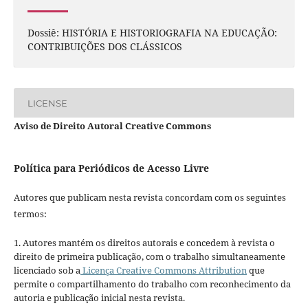
Dossiê: HISTÓRIA E HISTORIOGRAFIA NA EDUCAÇÃO:
CONTRIBUIÇÕES DOS CLÁSSICOS
LICENSE
Aviso de Direito Autoral Creative Commons
Política para Periódicos de Acesso Livre
Autores que publicam nesta revista concordam com os seguintes
termos:
1. Autores mantém os direitos autorais e concedem à revista o
direito de primeira publicação, com o trabalho simultaneamente
licenciado sob a
Licença Creative Commons Attribution
que
permite o compartilhamento do trabalho com reconhecimento da
autoria e publicação inicial nesta revista.