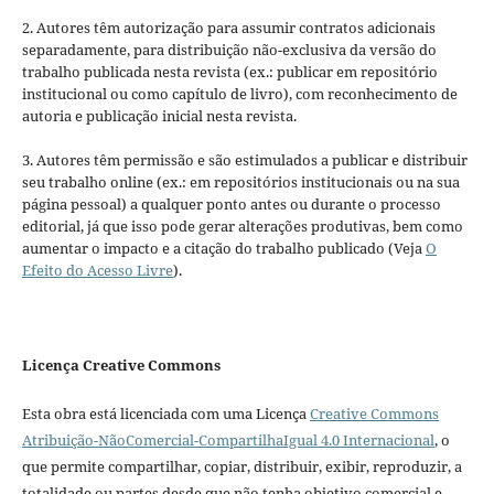
2. Autores têm autorização para assumir contratos adicionais
separadamente, para distribuição não-exclusiva da versão do
trabalho publicada nesta revista (ex.: publicar em repositório
institucional ou como capítulo de livro), com reconhecimento de
autoria e publicação inicial nesta revista.
3. Autores têm permissão e são estimulados a publicar e distribuir
seu trabalho online (ex.: em repositórios institucionais ou na sua
página pessoal) a qualquer ponto antes ou durante o processo
editorial, já que isso pode gerar alterações produtivas, bem como
aumentar o impacto e a citação do trabalho publicado (Veja
O
Efeito do Acesso Livre
).
Licença Creative Commons
Esta obra está licenciada com uma Licença
Creative Commons
Atribuição-NãoComercial-CompartilhaIgual 4.0 Internacional
, o
que permite compartilhar, copiar, distribuir, exibir, reproduzir, a
totalidade ou partes desde que não tenha objetivo comercial e