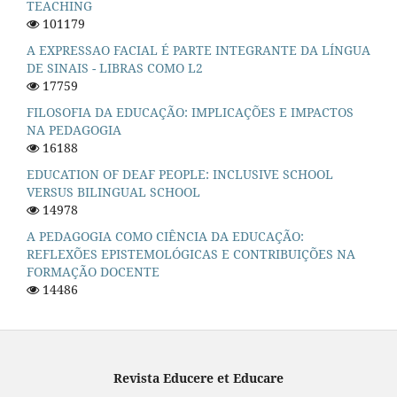
TEACHING
101179
A EXPRESSAO FACIAL É PARTE INTEGRANTE DA LÍNGUA
DE SINAIS - LIBRAS COMO L2
17759
FILOSOFIA DA EDUCAÇÃO: IMPLICAÇÕES E IMPACTOS
NA PEDAGOGIA
16188
EDUCATION OF DEAF PEOPLE: INCLUSIVE SCHOOL
VERSUS BILINGUAL SCHOOL
14978
A PEDAGOGIA COMO CIÊNCIA DA EDUCAÇÃO:
REFLEXÕES EPISTEMOLÓGICAS E CONTRIBUIÇÕES NA
FORMAÇÃO DOCENTE
14486
Revista Educere et Educare