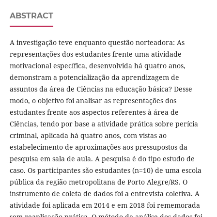
ABSTRACT
A investigação teve enquanto questão norteadora: As
representações dos estudantes frente uma atividade
motivacional específica, desenvolvida há quatro anos,
demonstram a potencialização da aprendizagem de
assuntos da área de Ciências na educação básica? Desse
modo, o objetivo foi analisar as representações dos
estudantes frente aos aspectos referentes à área de
Ciências, tendo por base a atividade prática sobre perícia
criminal, aplicada há quatro anos, com vistas ao
estabelecimento de aproximações aos pressupostos da
pesquisa em sala de aula. A pesquisa é do tipo estudo de
caso. Os participantes são estudantes (n=10) de uma escola
pública da região metropolitana de Porto Alegre/RS. O
instrumento de coleta de dados foi a entrevista coletiva. A
atividade foi aplicada em 2014 e em 2018 foi rememorada
sem reaplicação prática. O método de análise dos dados foi