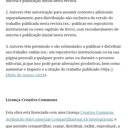
autoria e publicação inicial nesta revista.
2. Autores têm autorização para assumir contratos adicionais
separadamente, para distribuição não-exclusiva da versão do
trabalho publicada nesta revista (ex.: publicar em repositório
institucional ou como capítulo de livro), com reconhecimento de
autoria e publicação inicial nesta revista.
3. Autores têm permissão e são estimulados a publicar e distribuir
seu trabalho online (ex.: em repositórios institucionais ou na sua
página pessoal) a qualquer ponto antes ou durante o processo
editorial, já que isso pode gerar alterações produtivas, bem como
aumentar o impacto e a citação do trabalho publicado (Veja
O
Efeito do Acesso Livre
).
Licença Creative Commons
Esta obra está licenciada com uma Licença
Creative Commons
Atribuição-NãoComercial-CompartilhaIgual 4.0 Internacional
, o
que permite compartilhar, copiar, distribuir, exibir, reproduzir, a