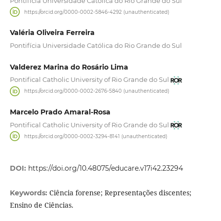
Pontifícia Universidade Católica do Rio Grande do Sul
https://orcid.org/0000-0002-5846-4292 (unauthenticated)
Valéria Oliveira Ferreira
Pontifícia Universidade Católica do Rio Grande do Sul
Valderez Marina do Rosário Lima
Pontifical Catholic University of Rio Grande do Sul
https://orcid.org/0000-0002-2676-5840 (unauthenticated)
Marcelo Prado Amaral-Rosa
Pontifical Catholic University of Rio Grande do Sul
https://orcid.org/0000-0002-3294-8141 (unauthenticated)
DOI:
https://doi.org/10.48075/educare.v17i42.23294
Ciência forense; Representações discentes;
Keywords:
Ensino de Ciências.