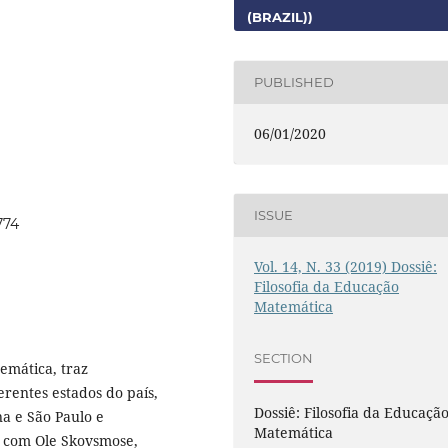
(BRAZIL))
PUBLISHED
06/01/2020
ISSUE
774
Vol. 14, N. 33 (2019) Dossiê:
Filosofia da Educação
Matemática
SECTION
temática, traz
erentes estados do país,
Dossiê: Filosofia da Educaçã
a e São Paulo e
Matemática
a com Ole Skovsmose,