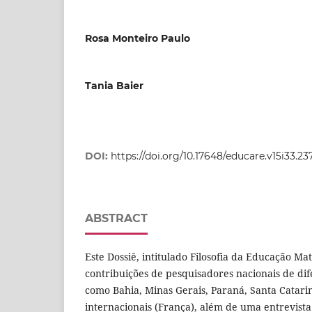
Rosa Monteiro Paulo
Tania Baier
DOI:
https://doi.org/10.17648/educare.v15i33.23
ABSTRACT
Este Dossiê, intitulado Filosofia da Educação Ma
contribuições de pesquisadores nacionais de dif
como Bahia, Minas Gerais, Paraná, Santa Catarin
internacionais (França), além de uma entrevist