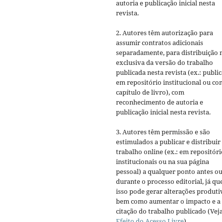
autoria e publicação inicial nesta
revista.
2. Autores têm autorização para
assumir contratos adicionais
separadamente, para distribuição 
exclusiva da versão do trabalho
publicada nesta revista (ex.: publi
em repositório institucional ou c
capítulo de livro), com
reconhecimento de autoria e
publicação inicial nesta revista.
3. Autores têm permissão e são
estimulados a publicar e distribuir
trabalho online (ex.: em repositóri
institucionais ou na sua página
pessoal) a qualquer ponto antes o
durante o processo editorial, já qu
isso pode gerar alterações produti
bem como aumentar o impacto e a
citação do trabalho publicado (Vej
Efeito do Acesso Livre
).