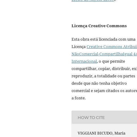
Licença Creative Commons
Esta obra está licenciada com uma
Licença
Creative Commons Atribui
NãoComercial-CompartilhaIgual 4.
Internacional
, o que permite
compartilhar, copiar, distribuir, exi
reproduzir, a totalidade ou partes
desde que não tenha objetivo
comercial e sejam citados os autor
a fonte.
HOW TO CITE
VIGGIANI BICUDO, Maria