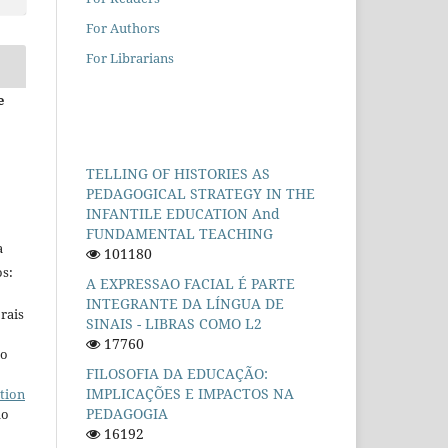
For Authors
For Librarians
e
TELLING OF HISTORIES AS
PEDAGOGICAL STRATEGY IN THE
INFANTILE EDUCATION And
FUNDAMENTAL TEACHING
a
101180
s:
A EXPRESSAO FACIAL É PARTE
INTEGRANTE DA LÍNGUA DE
rais
SINAIS - LIBRAS COMO L2
17760
ho
FILOSOFIA DA EDUCAÇÃO:
IMPLICAÇÕES E IMPACTOS NA
tion
PEDAGOGIA
do
16192