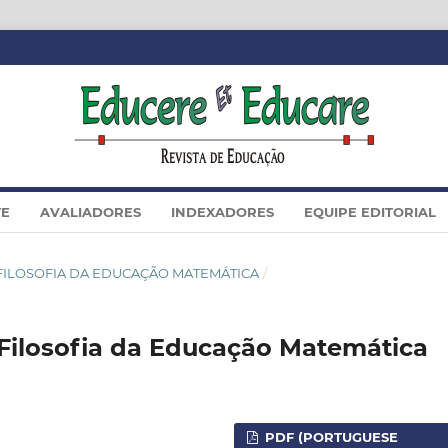
TE
AVALIADORES
INDEXADORES
EQUIPE EDITORIAL
IÊ: FILOSOFIA DA EDUCAÇÃO MATEMÁTICA
/
ilosofia da Educação Matemática
PDF (PORTUGUESE