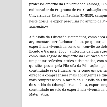
professor emérito da Universidade Aalborg, Di
colaborador do Programa de Pos-Graduação em
Universidade Estadual Paulista (UNESP), campus 
neste dossiê, é expor pesquisas no âmbito da
Fi
Matemática
.
A filosofia da Educação Matemática, como área d
argumentar, correlacionar ideias, pesquisar, at
experiência vivenciada como um convite ao deb
Bicudo e Garnica (2003), a Filosofia da Educação
como uma região de inquérito da Educação Mat
um pensar reflexivo, crítico e sistemático, com 
questões postas pela Filosofia da Educação e pe
constituindo-se originariamente como um pens
direção a compreensões mais abrangentes e q
mais compreensões. A tarefa da Filosofia da Ed
do sentido da Educação Matemática, expor com
constituindo no solo da experiência vivenciada
Matemática.