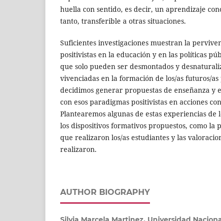
huella con sentido, es decir, un aprendizaje cono
tanto, transferible a otras situaciones.
Suficientes investigaciones muestran la pervive
positivistas en la educación y en las políticas p
que solo pueden ser desmontados y desnaturaliz
vivenciadas en la formación de los/as futuros/as 
decidimos generar propuestas de enseñanza y 
con esos paradigmas positivistas en acciones conc
Plantearemos algunas de estas experiencias de l
los dispositivos formativos propuestos, como la 
que realizaron los/as estudiantes y las valoracio
realizaron.
AUTHOR BIOGRAPHY
Silvia Marcela Martinez, Universidad Nacio