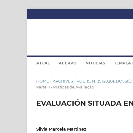
ATUAL
ACERVO
NOTÍCIAS
TEMPLA
HOME
/
ARCHIVES
/
VOL. 15, N. 35 (2020). DOS
Parte II - Práticas de Avaliação
EVALUACIÓN SITUADA E
Silvia Marcela Martinez