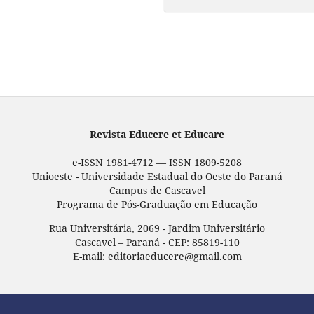
Revista Educere et Educare
e-ISSN 1981-4712 — ISSN 1809-5208
Unioeste - Universidade Estadual do Oeste do Paraná
Campus de Cascavel
Programa de Pós-Graduação em Educação
Rua Universitária, 2069 - Jardim Universitário
Cascavel – Paraná - CEP: 85819-110
E-mail: editoriaeducere@gmail.com