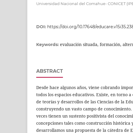
Universidad Nacional del Comahue- CONICET (IP
DOI:
https://doi.org/10.17648/educare.v15i35.2
evaluación situada, formación, alter
Keywords:
ABSTRACT
Desde hace algunos años, viene cobrando impor
todos los espacios educativos. Existe, en torno a
de teorías y desarrollos de las Ciencias de la E
construyendo un vasto campo de conocimiento.
veces tienen un sustento positivista del conocim
concepciones tales como construcción histórica y 
desarrollamos una propuesta de la cátedra de E