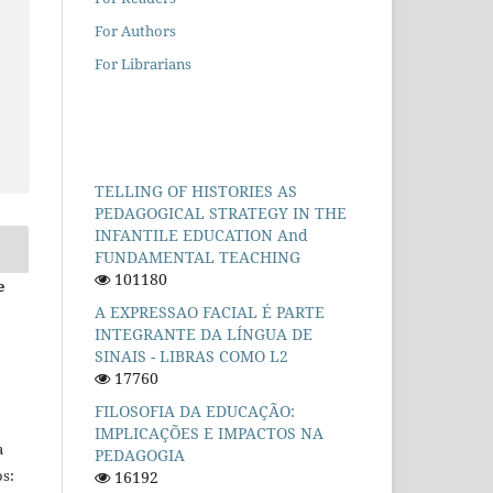
For Authors
For Librarians
TELLING OF HISTORIES AS
PEDAGOGICAL STRATEGY IN THE
INFANTILE EDUCATION And
FUNDAMENTAL TEACHING
101180
e
A EXPRESSAO FACIAL É PARTE
INTEGRANTE DA LÍNGUA DE
SINAIS - LIBRAS COMO L2
17760
FILOSOFIA DA EDUCAÇÃO:
IMPLICAÇÕES E IMPACTOS NA
a
PEDAGOGIA
s:
16192