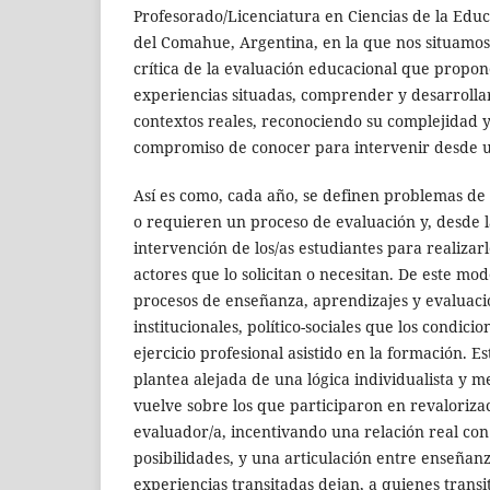
Profesorado/Licenciatura en Ciencias de la Educ
del Comahue, Argentina, en la que nos situamos
crítica de la evaluación educacional que propone
experiencias situadas, comprender y desarrollar
contextos reales, reconociendo su complejidad 
compromiso de conocer para intervenir desde 
Así es como, cada año, se definen problemas de 
o requieren un proceso de evaluación y, desde l
intervención de los/as estudiantes para realizar
actores que lo solicitan o necesitan. De este m
procesos de enseñanza, aprendizajes y evaluaci
institucionales, político-sociales que los condic
ejercicio profesional asistido en la formación. E
plantea alejada de una lógica individualista y me
vuelve sobre los que participaron en revalorizac
evaluador/a, incentivando una relación real co
posibilidades, y una articulación entre enseñanz
experiencias transitadas dejan, a quienes transi