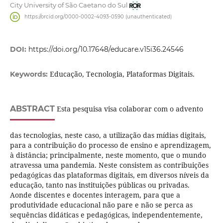
City University of São Caetano do Sul
https://orcid.org/0000-0002-4093-0590 (unauthenticated)
DOI:
https://doi.org/10.17648/educare.v15i36.24546
Educação, Tecnologia, Plataformas Digitais.
Keywords:
ABSTRACT
Esta pesquisa visa colaborar com o advento
das tecnologias, neste caso, a utilização das mídias digitais,
para a contribuição do processo de ensino e aprendizagem,
à distância; principalmente, neste momento, que o mundo
atravessa uma pandemia. Neste consistem as contribuições
pedagógicas das plataformas digitais, em diversos níveis da
educação, tanto nas instituições públicas ou privadas.
Aonde discentes e docentes interagem, para que a
produtividade educacional não pare e não se perca as
sequências didáticas e pedagógicas, independentemente,