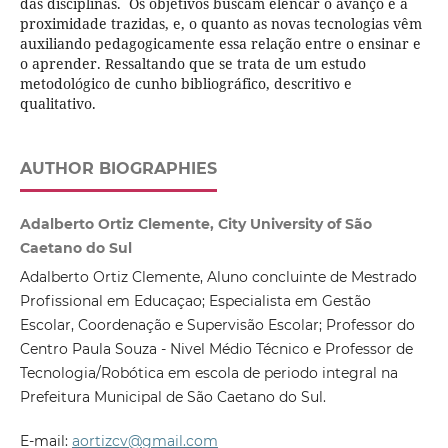
das disciplinas. Os objetivos buscam elencar o avanço e a
proximidade trazidas, e, o quanto as novas tecnologias vêm
auxiliando pedagogicamente essa relação entre o ensinar e
o aprender. Ressaltando que se trata de um estudo
metodológico de cunho bibliográfico, descritivo e
qualitativo.
AUTHOR BIOGRAPHIES
Adalberto Ortiz Clemente, City University of São
Caetano do Sul
Adalberto Ortiz Clemente, Aluno concluinte de Mestrado
Profissional em Educaçao; Especialista em Gestão
Escolar, Coordenação e Supervisão Escolar; Professor do
Centro Paula Souza - Nivel Médio Técnico e Professor de
Tecnologia/Robótica em escola de periodo integral na
Prefeitura Municipal de São Caetano do Sul.
E-mail:
aortizcv@gmail.com