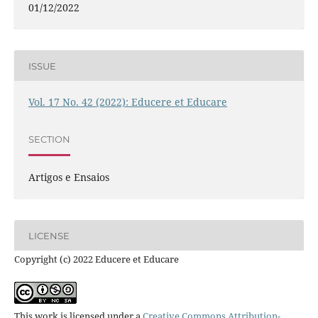
01/12/2022
ISSUE
Vol. 17 No. 42 (2022): Educere et Educare
SECTION
Artigos e Ensaios
LICENSE
Copyright (c) 2022 Educere et Educare
This work is licensed under a
Creative Commons Attribution-