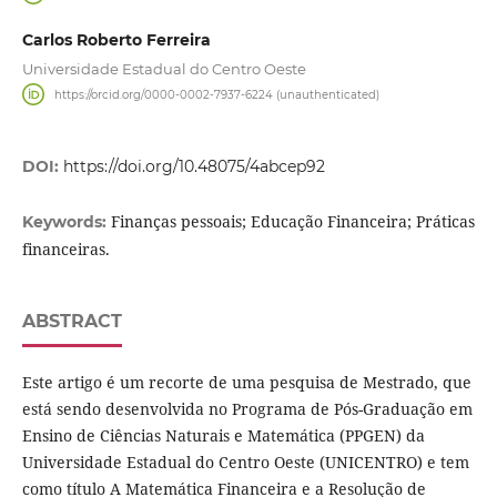
Carlos Roberto Ferreira
Universidade Estadual do Centro Oeste
https://orcid.org/0000-0002-7937-6224 (unauthenticated)
DOI:
https://doi.org/10.48075/4abcep92
Finanças pessoais; Educação Financeira; Práticas
Keywords:
financeiras.
ABSTRACT
Este artigo é um recorte de uma pesquisa de Mestrado, que
está sendo desenvolvida no Programa de Pós-Graduação em
Ensino de Ciências Naturais e Matemática (PPGEN) da
Universidade Estadual do Centro Oeste (UNICENTRO) e tem
como título A Matemática Financeira e a Resolução de