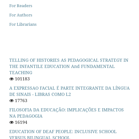
For Readers
For Authors
For Librarians
TELLING OF HISTORIES AS PEDAGOGICAL STRATEGY IN
THE INFANTILE EDUCATION And FUNDAMENTAL
TEACHING
101183
A EXPRESSAO FACIAL É PARTE INTEGRANTE DA LÍNGUA
DE SINAIS - LIBRAS COMO L2
17763
FILOSOFIA DA EDUCAÇÃO: IMPLICAÇÕES E IMPACTOS
NA PEDAGOGIA
16194
EDUCATION OF DEAF PEOPLE: INCLUSIVE SCHOOL
VERSUS BILINGUAL SCHOOL